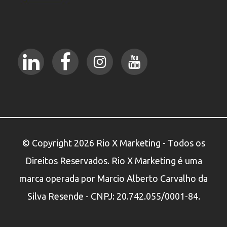
© Copyright 2026 Rio X Marketing - Todos os
Direitos Reservados. Rio X Marketing é uma
marca operada por Marcio Alberto Carvalho da
Silva Resende - CNPJ: 20.742.055/0001-84.