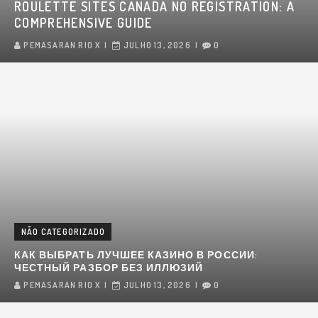
ROULETTE SITES CANADA NO REGISTRATION: A
COMPREHENSIVE GUIDE
PEMASARAN RIO X
JULHO 13, 2026
0
NÃO CATEGORIZADO
КАК ВЫБРАТЬ ЛУЧШЕЕ КАЗИНО В РОССИИ:
ЧЕСТНЫЙ РАЗБОР БЕЗ ИЛЛЮЗИЙ
PEMASARAN RIO X
JULHO 13, 2026
0