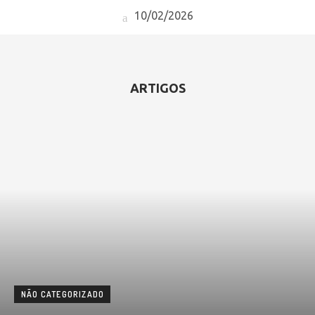
10/02/2026
ARTIGOS
NÃO CATEGORIZADO