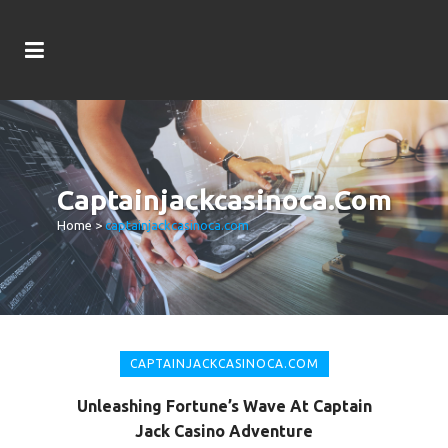
Captainjackcasinoca.com
Home
>
captainjackcasinoca.com
CAPTAINJACKCASINOCA.COM
Unleashing Fortune’s Wave At Captain
Jack Casino Adventure