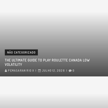
NÃO CATEGORIZADO
THE ULTIMATE GUIDE TO PLAY ROULETTE CANADA LOW
VOLATILITY
PEMASARAN RIO X
JULHO 12, 2026
0