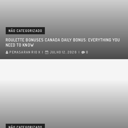
NÃO CATEGORIZADO
ROULETTE BONUSES CANADA DAILY BONUS: EVERYTHING YOU
NEED TO KNOW
PEMASARAN RIO X
JULHO 12, 2026
0
NÃO CATEGORIZADO