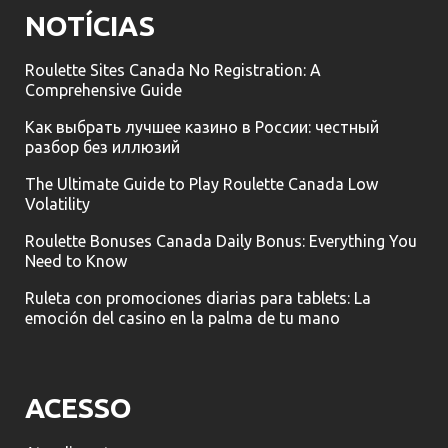
NOTÍCIAS
Roulette Sites Canada No Registration: A
Comprehensive Guide
Как выбрать лучшее казино в России: честный
разбор без иллюзий
The Ultimate Guide to Play Roulette Canada Low
Volatility
Roulette Bonuses Canada Daily Bonus: Everything You
Need to Know
Ruleta con promociones diarias para tablets: La
emoción del casino en la palma de tu mano
ACESSO