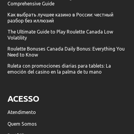
Comprehensive Guide
Как выбрать лучшее казино в России: честный
разбор без иллюзий
The Ultimate Guide to Play Roulette Canada Low
Volatility
Roulette Bonuses Canada Daily Bonus: Everything You
Need to Know
Ruleta con promociones diarias para tablets: La
emoción del casino en la palma de tu mano
ACESSO
Atendimento
Quem Somos