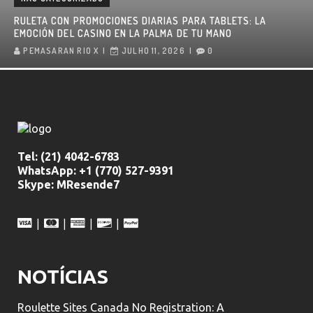
RULETA CON PROMOCIONES DIARIAS PARA TABLETS: LA
EMOCIÓN DEL CASINO EN LA PALMA DE TU MANO
PEMASARAN RIO X
JULHO 11, 2026
0
Tel:
(21) 4042-6783
WhatsApp: +1 (770) 527-9391
Skype: MResende7
|
|
|
|
NOTÍCIAS
Roulette Sites Canada No Registration: A