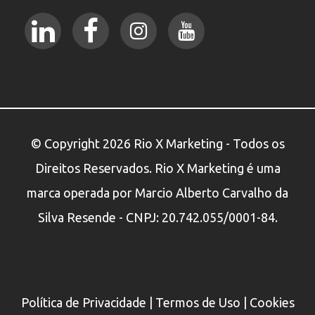
© Copyright 2026 Rio X Marketing - Todos os
Direitos Reservados. Rio X Marketing é uma
marca operada por Marcio Alberto Carvalho da
Silva Resende - CNPJ: 20.742.055/0001-84.
Política de Privacidade
|
Termos de Uso
|
Cookies