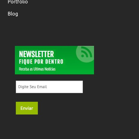
Portfólio
Blog