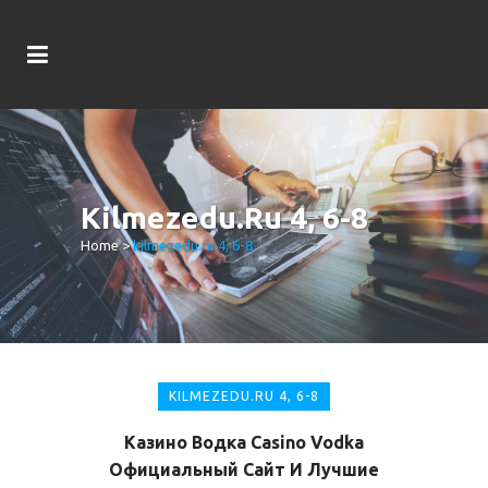
Kilmezedu.ru 4, 6-8
Home
>
kilmezedu.ru 4, 6-8
KILMEZEDU.RU 4, 6-8
Казино Водка Casino Vodka
Официальный Сайт И Лучшие