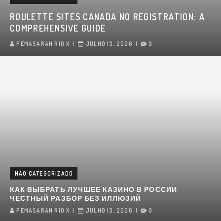
ROULETTE SITES CANADA NO REGISTRATION: A
COMPREHENSIVE GUIDE
PEMASARAN RIO X
JULHO 13, 2026
0
NÃO CATEGORIZADO
КАК ВЫБРАТЬ ЛУЧШЕЕ КАЗИНО В РОССИИ:
ЧЕСТНЫЙ РАЗБОР БЕЗ ИЛЛЮЗИЙ
PEMASARAN RIO X
JULHO 13, 2026
0