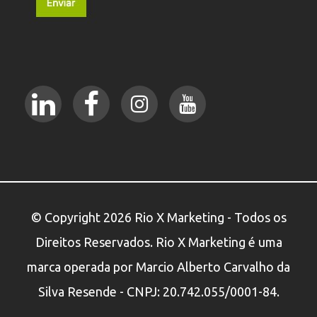
© Copyright 2026 Rio X Marketing - Todos os
Direitos Reservados. Rio X Marketing é uma
marca operada por Marcio Alberto Carvalho da
Silva Resende - CNPJ: 20.742.055/0001-84.