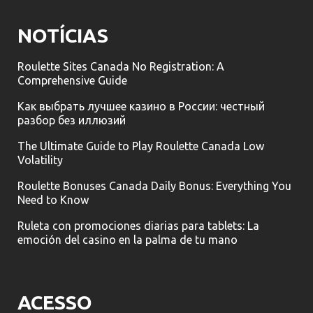
NOTÍCIAS
Roulette Sites Canada No Registration: A
Comprehensive Guide
Как выбрать лучшее казино в России: честный
разбор без иллюзий
The Ultimate Guide to Play Roulette Canada Low
Volatility
Roulette Bonuses Canada Daily Bonus: Everything You
Need to Know
Ruleta con promociones diarias para tablets: La
emoción del casino en la palma de tu mano
ACESSO