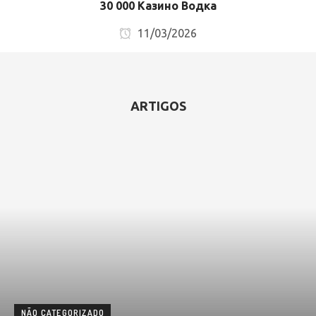
30 000 Казино Водка
11/03/2026
ARTIGOS
NÃO CATEGORIZADO