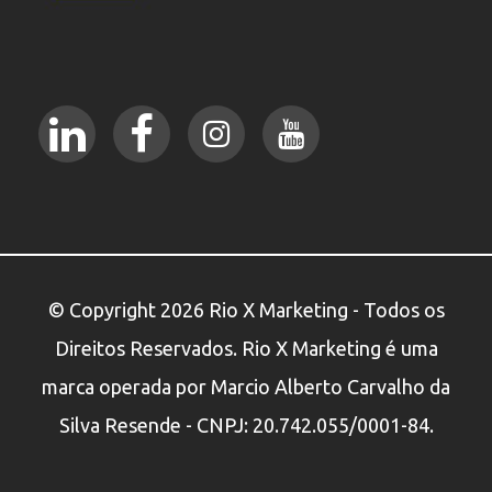
© Copyright 2026 Rio X Marketing - Todos os
Direitos Reservados. Rio X Marketing é uma
marca operada por Marcio Alberto Carvalho da
Silva Resende - CNPJ: 20.742.055/0001-84.