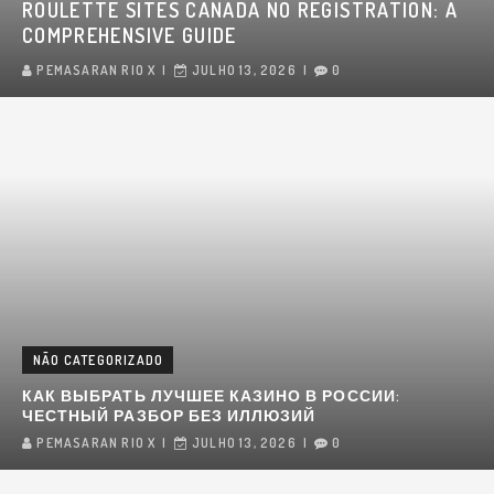
ROULETTE SITES CANADA NO REGISTRATION: A
COMPREHENSIVE GUIDE
PEMASARAN RIO X
JULHO 13, 2026
0
NÃO CATEGORIZADO
КАК ВЫБРАТЬ ЛУЧШЕЕ КАЗИНО В РОССИИ:
ЧЕСТНЫЙ РАЗБОР БЕЗ ИЛЛЮЗИЙ
PEMASARAN RIO X
JULHO 13, 2026
0