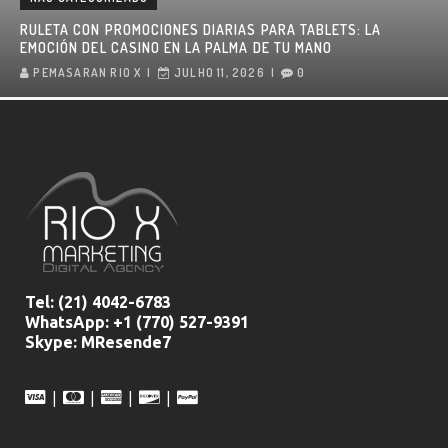
RULETA CON PROMOCIONES DIARIAS PARA TABLETS: LA
EMOCIÓN DEL CASINO EN LA PALMA DE TU MANO
PEMASARAN RIO X
JULHO 11, 2026
0
Tel:
(21) 4042-6783
WhatsApp: +1 (770) 527-9391
Skype: MResende7
|
|
|
|