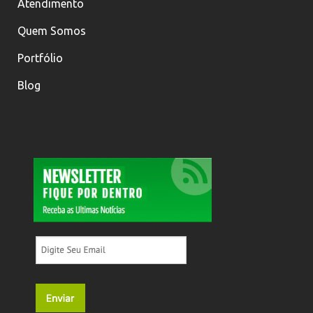
Atendimento
Quem Somos
Portfólio
Blog