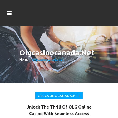
Olgcasinocanada.net
Home
>
olgcasinocanada.net
OLGCASINOCANADA.NET
Unlock The Thrill Of OLG Online
Casino With Seamless Access