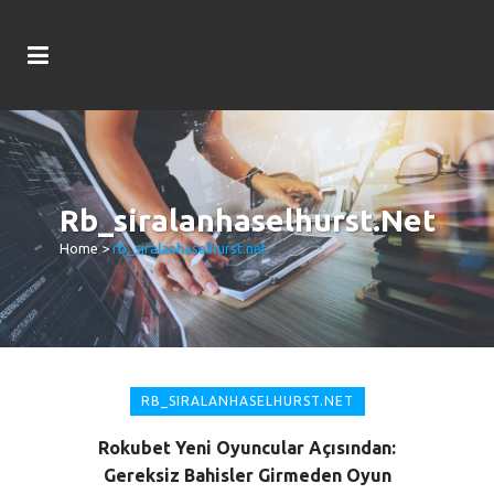
Rb_siralanhaselhurst.net
Home
>
rb_siralanhaselhurst.net
RB_SIRALANHASELHURST.NET
Rokubet Yeni Oyuncular Açısından:
Gereksiz Bahisler Girmeden Oyun