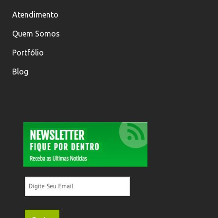
Atendimento
Quem Somos
Portfólio
Blog