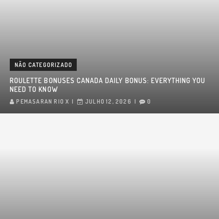
NÃO CATEGORIZADO
ROULETTE BONUSES CANADA DAILY BONUS: EVERYTHING YOU
NEED TO KNOW
PEMASARAN RIO X
JULHO 12, 2026
0