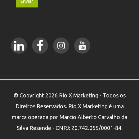
© Copyright 2026 Rio X Marketing - Todos os
Direitos Reservados. Rio X Marketing é uma
marca operada por Marcio Alberto Carvalho da
Silva Resende - CNPJ: 20.742.055/0001-84.