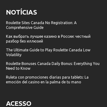
NOTÍCIAS
Roulette Sites Canada No Registration: A
Comprehensive Guide
Как выбрать лучшее казино в России: честный
разбор без иллюзий
The Ultimate Guide to Play Roulette Canada Low
Volatility
Roulette Bonuses Canada Daily Bonus: Everything You
Need to Know
Ruleta con promociones diarias para tablets: La
emoción del casino en la palma de tu mano
ACESSO