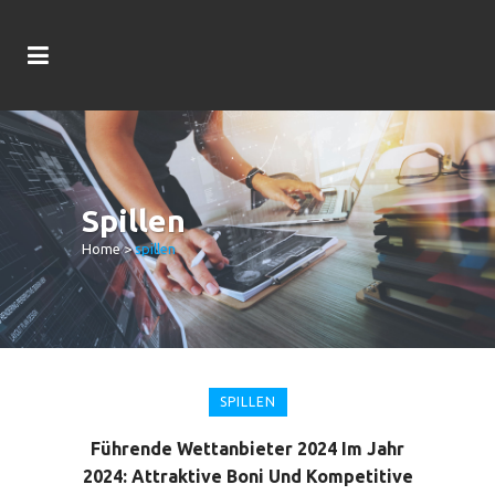
Spillen
Home
>
spillen
SPILLEN
Führende Wettanbieter 2024 Im Jahr
2024: Attraktive Boni Und Kompetitive