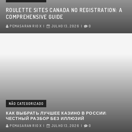
ROULETTE SITES CANADA NO REGISTRATION: A
COMPREHENSIVE GUIDE
PEMASARAN RIO X
JULHO 13, 2026
0
NÃO CATEGORIZADO
КАК ВЫБРАТЬ ЛУЧШЕЕ КАЗИНО В РОССИИ:
ЧЕСТНЫЙ РАЗБОР БЕЗ ИЛЛЮЗИЙ
PEMASARAN RIO X
JULHO 13, 2026
0