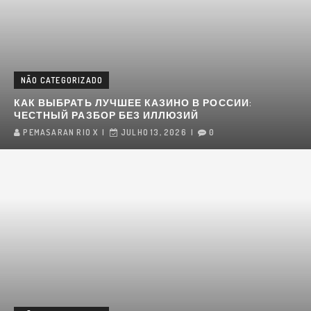
NÃO CATEGORIZADO
КАК ВЫБРАТЬ ЛУЧШЕЕ КАЗИНО В РОССИИ:
ЧЕСТНЫЙ РАЗБОР БЕЗ ИЛЛЮЗИЙ
PEMASARAN RIO X
JULHO 13, 2026
0