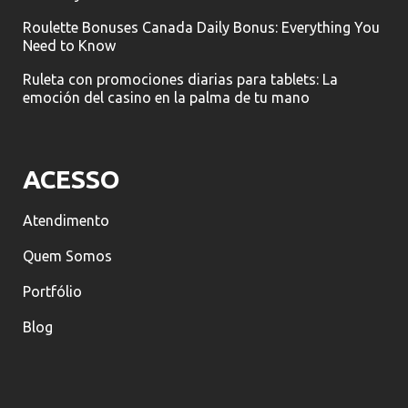
Roulette Bonuses Canada Daily Bonus: Everything You
Need to Know
Ruleta con promociones diarias para tablets: La
emoción del casino en la palma de tu mano
ACESSO
Atendimento
Quem Somos
Portfólio
Blog