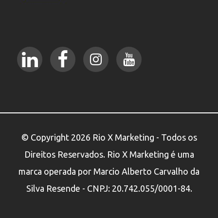
© Copyright 2026 Rio X Marketing - Todos os
Direitos Reservados. Rio X Marketing é uma
marca operada por Marcio Alberto Carvalho da
Silva Resende - CNPJ: 20.742.055/0001-84.