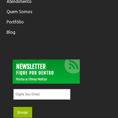
Atendimento
Quem Somos
Portfólio
Blog