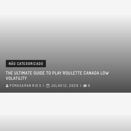
NÃO CATEGORIZADO
THE ULTIMATE GUIDE TO PLAY ROULETTE CANADA LOW
VOLATILITY
PEMASARAN RIO X
JULHO 12, 2026
0