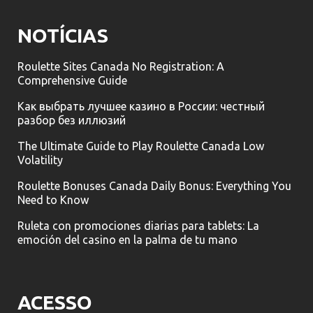
NOTÍCIAS
Roulette Sites Canada No Registration: A
Comprehensive Guide
Как выбрать лучшее казино в России: честный
разбор без иллюзий
The Ultimate Guide to Play Roulette Canada Low
Volatility
Roulette Bonuses Canada Daily Bonus: Everything You
Need to Know
Ruleta con promociones diarias para tablets: La
emoción del casino en la palma de tu mano
ACESSO