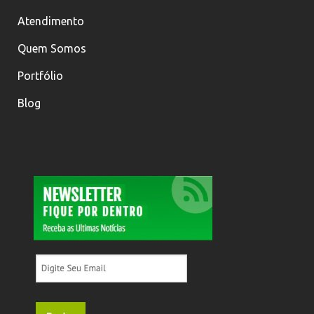
Atendimento
Quem Somos
Portfólio
Blog