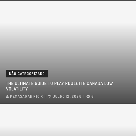
NÃO CATEGORIZADO
THE ULTIMATE GUIDE TO PLAY ROULETTE CANADA LOW
VOLATILITY
PEMASARAN RIO X
JULHO 12, 2026
0