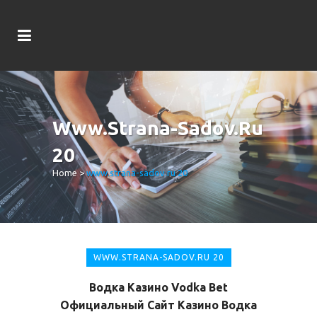
Www.strana-Sadov.ru
20
Home
>
www.strana-sadov.ru 20
WWW.STRANA-SADOV.RU 20
Водка Казино Vodka Bet
Официальный Сайт Казино Водка