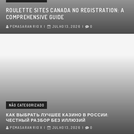
ROULETTE SITES CANADA NO REGISTRATION: A
COMPREHENSIVE GUIDE
PEMASARAN RIO X
JULHO 13, 2026
0
NÃO CATEGORIZADO
КАК ВЫБРАТЬ ЛУЧШЕЕ КАЗИНО В РОССИИ:
ЧЕСТНЫЙ РАЗБОР БЕЗ ИЛЛЮЗИЙ
PEMASARAN RIO X
JULHO 13, 2026
0