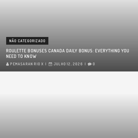
NÃO CATEGORIZADO
ROULETTE BONUSES CANADA DAILY BONUS: EVERYTHING YOU
NEED TO KNOW
PEMASARAN RIO X
JULHO 12, 2026
0