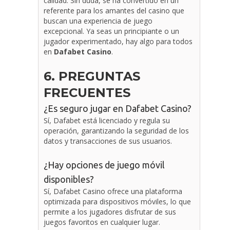
calidad. Sin duda, se ha convertido en un
referente para los amantes del casino que
buscan una experiencia de juego
excepcional. Ya seas un principiante o un
jugador experimentado, hay algo para todos
en
Dafabet Casino
.
6. PREGUNTAS
FRECUENTES
¿Es seguro jugar en Dafabet Casino?
Sí, Dafabet está licenciado y regula su
operación, garantizando la seguridad de los
datos y transacciones de sus usuarios.
¿Hay opciones de juego móvil
disponibles?
Sí, Dafabet Casino ofrece una plataforma
optimizada para dispositivos móviles, lo que
permite a los jugadores disfrutar de sus
juegos favoritos en cualquier lugar.