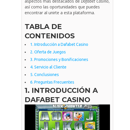
aspectos más destacados de
Dafabet Casino
,
así como las oportunidades que puedes
encontrar al unirte a esta plataforma.
TABLA DE
CONTENIDOS
1. Introducción a Dafabet Casino
2. Oferta de Juegos
3. Promociones y Bonificaciones
4. Servicio al Cliente
5. Conclusiones
6. Preguntas Frecuentes
1. INTRODUCCIÓN A
DAFABET CASINO