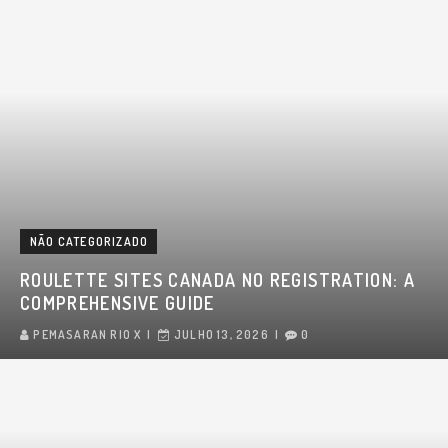
NÃO CATEGORIZADO
ROULETTE SITES CANADA NO REGISTRATION: A
COMPREHENSIVE GUIDE
PEMASARAN RIO X
JULHO 13, 2026
0