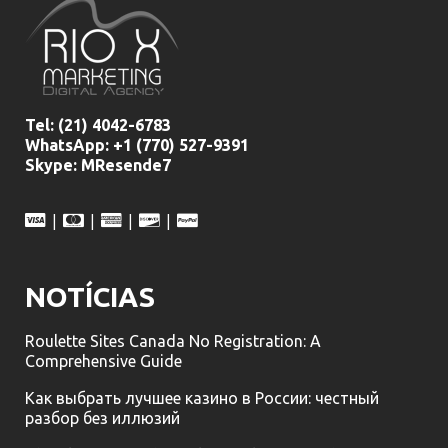
Tel:
(21) 4042-6783
WhatsApp: +1 (770) 527-9391
Skype: MResende7
|
|
|
|
NOTÍCIAS
Roulette Sites Canada No Registration: A
Comprehensive Guide
Как выбрать лучшее казино в России: честный
разбор без иллюзий