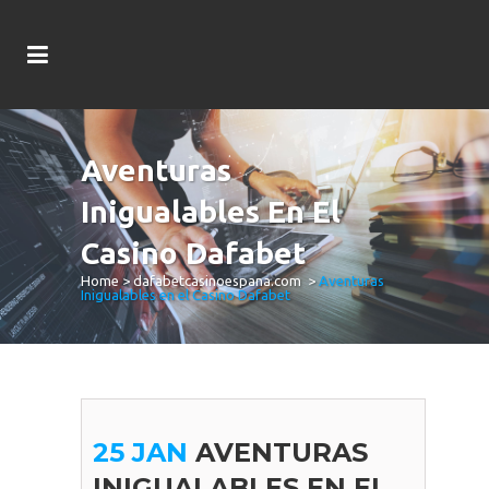
Aventuras
Inigualables En El
Casino Dafabet
Home
>
dafabetcasinoespana.com
>
Aventuras
Inigualables en el Casino Dafabet
25 JAN
AVENTURAS
INIGUALABLES EN EL