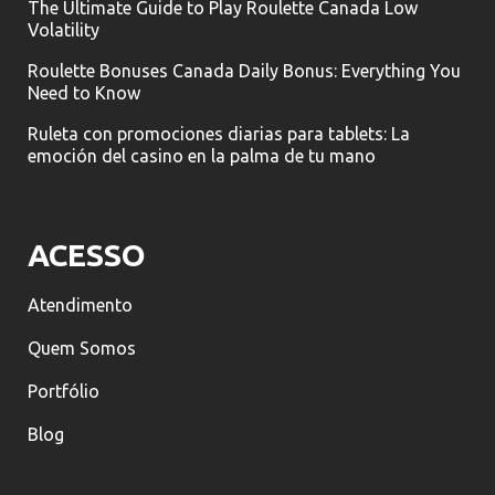
The Ultimate Guide to Play Roulette Canada Low
Volatility
Roulette Bonuses Canada Daily Bonus: Everything You
Need to Know
Ruleta con promociones diarias para tablets: La
emoción del casino en la palma de tu mano
ACESSO
Atendimento
Quem Somos
Portfólio
Blog