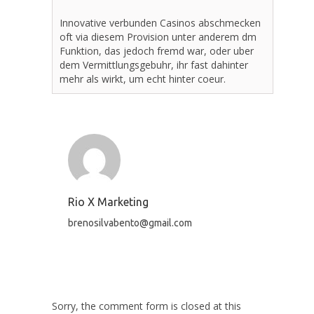
Innovative verbunden Casinos abschmecken
oft via diesem Provision unter anderem dm
Funktion, das jedoch fremd war, oder uber
dem Vermittlungsgebuhr, ihr fast dahinter
mehr als wirkt, um echt hinter coeur.
Rio X Marketing
brenosilvabento@gmail.com
Sorry, the comment form is closed at this