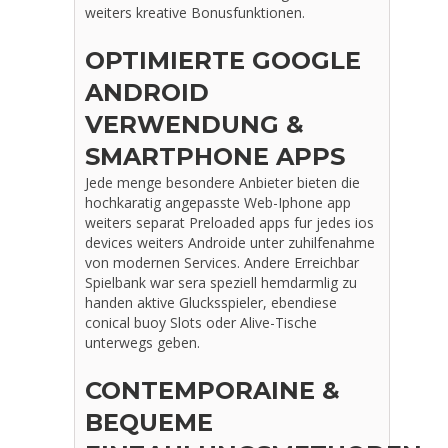
weiters kreative Bonusfunktionen.
OPTIMIERTE GOOGLE
ANDROID
VERWENDUNG &
SMARTPHONE APPS
Jede menge besondere Anbieter bieten die
hochkaratig angepasste Web-Iphone app
weiters separat Preloaded apps fur jedes ios
devices weiters Androide unter zuhilfenahme
von modernen Services. Andere Erreichbar
Spielbank war sera speziell hemdarmlig zu
handen aktive Glucksspieler, ebendiese
conical buoy Slots oder Alive-Tische
unterwegs geben.
CONTEMPORAINE &
BEQUEME