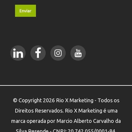
© Copyright 2026 Rio X Marketing - Todos os
Direitos Reservados. Rio X Marketing é uma
marca operada por Marcio Alberto Carvalho da
Silva Resende - CNPJ: 20.742.055/0001-84.