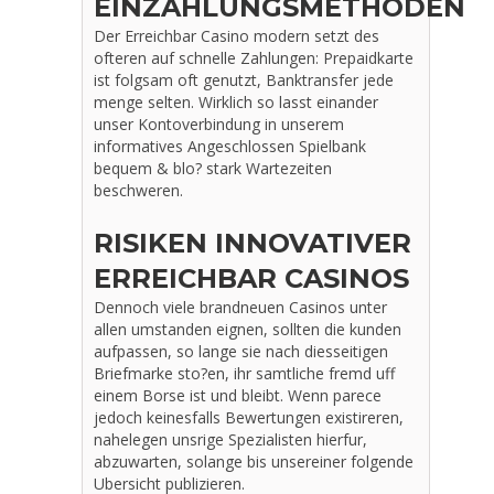
EINZAHLUNGSMETHODEN
Der Erreichbar Casino modern setzt des
ofteren auf schnelle Zahlungen: Prepaidkarte
ist folgsam oft genutzt, Banktransfer jede
menge selten. Wirklich so lasst einander
unser Kontoverbindung in unserem
informatives Angeschlossen Spielbank
bequem & blo? stark Wartezeiten
beschweren.
RISIKEN INNOVATIVER
ERREICHBAR CASINOS
Dennoch viele brandneuen Casinos unter
allen umstanden eignen, sollten die kunden
aufpassen, so lange sie nach diesseitigen
Briefmarke sto?en, ihr samtliche fremd uff
einem Borse ist und bleibt. Wenn parece
jedoch keinesfalls Bewertungen existireren,
nahelegen unsrige Spezialisten hierfur,
abzuwarten, solange bis unsereiner folgende
Ubersicht publizieren.