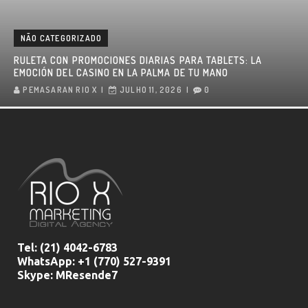
NÃO CATEGORIZADO
RULETA CON PROMOCIONES DIARIAS PARA TABLETS: LA
EMOCIÓN DEL CASINO EN LA PALMA DE TU MANO
PEMASARAN RIO X
JULHO 11, 2026
0
Tel:
(21) 4042-6783
WhatsApp: +1 (770) 527-9391
Skype: MResende7