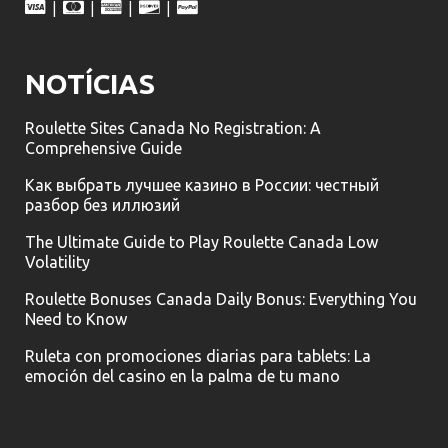
|
|
|
|
NOTÍCIAS
Roulette Sites Canada No Registration: A
Comprehensive Guide
Как выбрать лучшее казино в России: честный
разбор без иллюзий
The Ultimate Guide to Play Roulette Canada Low
Volatility
Roulette Bonuses Canada Daily Bonus: Everything You
Need to Know
Ruleta con promociones diarias para tablets: La
emoción del casino en la palma de tu mano