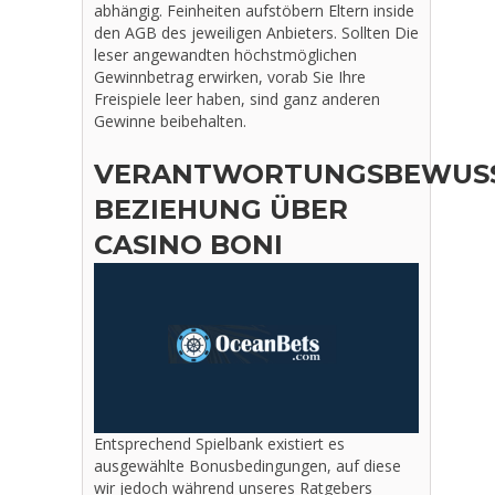
abhängig. Feinheiten aufstöbern Eltern inside
den AGB des jeweiligen Anbieters. Sollten Die
leser angewandten höchstmöglichen
Gewinnbetrag erwirken, vorab Sie Ihre
Freispiele leer haben, sind ganz anderen
Gewinne beibehalten.
VERANTWORTUNGSBEWUS
BEZIEHUNG ÜBER
CASINO BONI
Entsprechend Spielbank existiert es
ausgewählte Bonusbedingungen, auf diese
wir jedoch während unseres Ratgebers