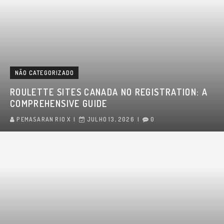
NÃO CATEGORIZADO
ROULETTE SITES CANADA NO REGISTRATION: A
COMPREHENSIVE GUIDE
PEMASARAN RIO X
JULHO 13, 2026
0