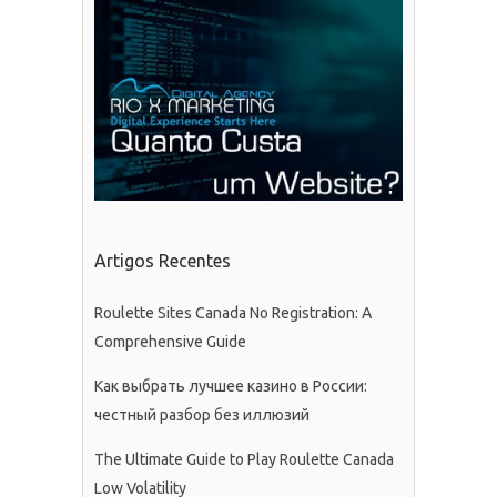
Artigos Recentes
Roulette Sites Canada No Registration: A
Comprehensive Guide
Как выбрать лучшее казино в России:
честный разбор без иллюзий
The Ultimate Guide to Play Roulette Canada
Low Volatility