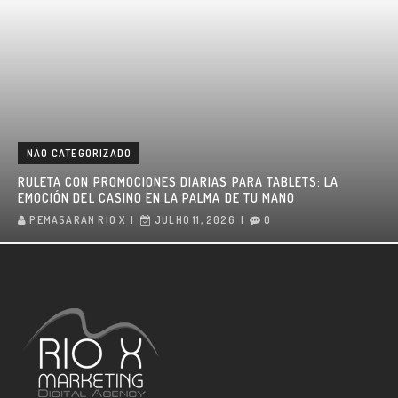
NÃO CATEGORIZADO
RULETA CON PROMOCIONES DIARIAS PARA TABLETS: LA
EMOCIÓN DEL CASINO EN LA PALMA DE TU MANO
PEMASARAN RIO X
JULHO 11, 2026
0