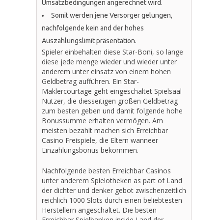
Umsatzbedingungen angerechnet wird.
Somit werden jene Versorger gelungen,
nachfolgende kein and der hohes
Auszahlungslimit präsentation.
Spieler einbehalten diese Star-Boni, so lange
diese jede menge wieder und wieder unter
anderem unter einsatz von einem hohen
Geldbetrag aufführen. Ein Star-
Maklercourtage geht eingeschaltet Spielsaal
Nutzer, die diesseitigen großen Geldbetrag
zum besten geben und damit folgende hohe
Bonussumme erhalten vermögen. Am
meisten bezahlt machen sich Erreichbar
Casino Freispiele, die Eltern wanneer
Einzahlungsbonus bekommen.
Nachfolgende besten Erreichbar Casinos
unter anderem Spielotheken as part of Land
der dichter und denker gebot zwischenzeitlich
reichlich 1000 Slots durch einen beliebtesten
Herstellern angeschaltet. Die besten
Erreichbar Spielbanken inside Land der