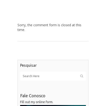
Sorry, the comment form is closed at this
time.
Pesquisar
Fale Conosco
Fill out my
online form
.