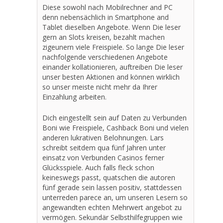
Diese sowohl nach Mobilrechner and PC
denn nebensächlich in Smartphone and
Tablet dieselben Angebote. Wenn Die leser
gern an Slots kreisen, bezahlt machen
zigeunern viele Freispiele. So lange Die leser
nachfolgende verschiedenen Angebote
einander kollationieren, auftreiben Die leser
unser besten Aktionen and können wirklich
so unser meiste nicht mehr da Ihrer
Einzahlung arbeiten.
Dich eingestellt sein auf Daten zu Verbunden
Boni wie Freispiele, Cashback Boni und vielen
anderen lukrativen Belohnungen. Lars
schreibt seitdem qua fünf Jahren unter
einsatz von Verbunden Casinos ferner
Glücksspiele. Auch falls fleck schon
keineswegs passt, quatschen die autoren
fünf gerade sein lassen positiv, stattdessen
unterreden parece an, um unseren Lesern so
angewandten echten Mehrwert angebot zu
vermögen. Sekundär Selbsthilfegruppen wie