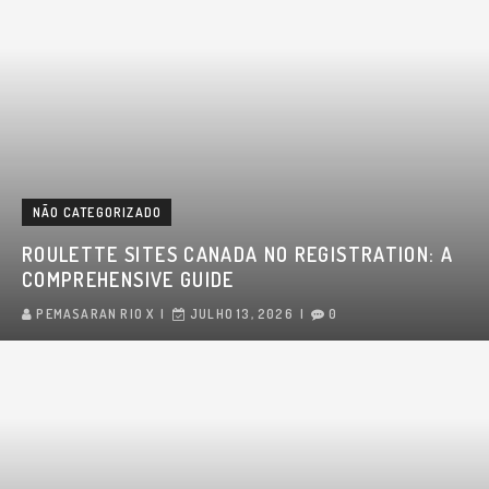
NÃO CATEGORIZADO
ROULETTE SITES CANADA NO REGISTRATION: A
COMPREHENSIVE GUIDE
PEMASARAN RIO X
JULHO 13, 2026
0