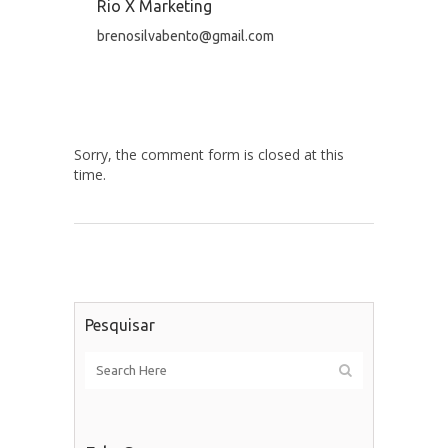
Rio X Marketing
brenosilvabento@gmail.com
Sorry, the comment form is closed at this
time.
Pesquisar