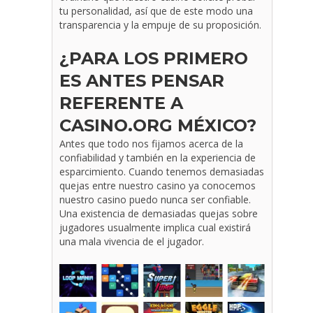
tu personalidad, así que de este modo una
transparencia y la empuje de su proposición.
¿PARA LOS PRIMERO
ES ANTES PENSAR
REFERENTE A
CASINO.ORG MÉXICO?
Antes que todo nos fijamos acerca de la
confiabilidad y también en la experiencia de
esparcimiento. Cuando tenemos demasiadas
quejas entre nuestro casino ya conocemos
nuestro casino puedo nunca ser confiable.
Una existencia de demasiadas quejas sobre
jugadores usualmente implica cual existirá
una mala vivencia de el jugador.