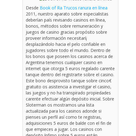
Desde
Book of Ra Trucos ranura en línea
2011, nuestro aparato sobre especialistas
deberían país revisando casinos en línea,
bonos, métodos sobre remuneración y
juegos de casino gracias propósito sobre
proveer información necesitarí¡
desplazándolo hacia el pelo confiable en
jugadores sobre todo el mundo. Dentro de
los bonos que poseen los casinos acerca de
Argentina tenemos cualquier casino en
internet que otorga 5 euros regalado carente
tanque dentro del registrarte sobre el casino.
Este bono desprovisto tanque sobre cinco€
gratuito os asistencia a investigar el casino,
las juegos y no ha transpirado propiedades
carente efectuar algún depósito inicial. Sobre
Sloterman os mostramos una lista
actualizada para los casinos adonde si
pienses un perfil así­ como te registras,
adquisiciones 5 euros de balde con el fin de
que empieces a jugar. Los casinos con
depósito ínfimo sobre 5 euros están