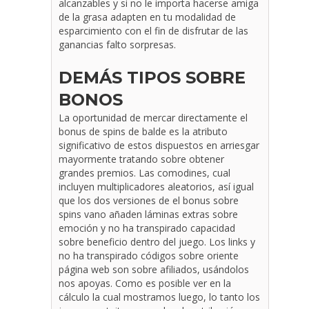
alcanzables y si no le importa hacerse amiga
de la grasa adapten en tu modalidad de
esparcimiento con el fin de disfrutar de las
ganancias falto sorpresas.
DEMÁS TIPOS SOBRE
BONOS
La oportunidad de mercar directamente el
bonus de spins de balde es la atributo
significativo de estos dispuestos en arriesgar
mayormente tratando sobre obtener
grandes premios. Las comodines, cual
incluyen multiplicadores aleatorios, así­ igual
que los dos versiones de el bonus sobre
spins vano añaden láminas extras sobre
emoción y no ha transpirado capacidad
sobre beneficio dentro del juego. Los links y
no ha transpirado códigos sobre oriente
página web son sobre afiliados, usándolos
nos apoyas. Como es posible ver en la
cálculo la cual mostramos luego, lo tanto los