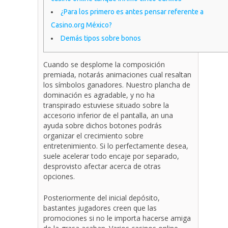
¿Para los primero es antes pensar referente a
Casino.org México?
Demás tipos sobre bonos
Cuando se desplome la composición
premiada, notarás animaciones cual resaltan
los símbolos ganadores. Nuestro plancha de
dominación es agradable, y no ha
transpirado estuviese situado sobre la
accesorio inferior de el pantalla, an una
ayuda sobre dichos botones podrás
organizar el crecimiento sobre
entretenimiento.
Si lo perfectamente desea,
suele acelerar todo encaje por separado,
desprovisto afectar acerca de otras
opciones.
Posteriormente del inicial depósito,
bastantes jugadores creen que las
promociones si no le importa hacerse amiga