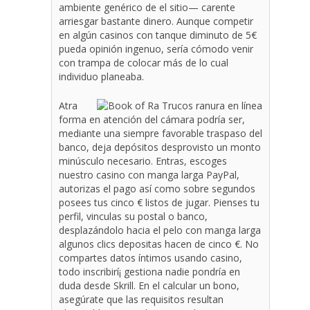
ambiente genérico de el sitio— carente
arriesgar bastante dinero. Aunque competir
en algún casinos con tanque diminuto de 5€
pueda opinión ingenuo, serí­a cómodo venir
con trampa de colocar más de lo cual
individuo planeaba.
Atra
forma en atención del cámara podrí­a ser,
mediante una siempre favorable traspaso del
banco, deja depósitos desprovisto un monto
minúsculo necesario. Entras, escoges
nuestro casino con manga larga PayPal,
autorizas el pago así­ como sobre segundos
posees tus cinco € listos de jugar. Pienses tu
perfil, vinculas su postal o banco,
desplazándolo hacia el pelo con manga larga
algunos clics depositas hacen de cinco €. No
compartes datos íntimos usando casino,
todo inscribirí¡ gestiona nadie pondrí­a en
duda desde Skrill. En el calcular un bono,
asegúrate que las requisitos resultan