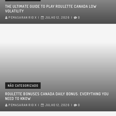
THE ULTIMATE GUIDE TO PLAY ROULETTE CANADA LOW
VOLATILITY
PEMASARAN RIO X
JULHO 12, 2026
0
NÃO CATEGORIZADO
ROULETTE BONUSES CANADA DAILY BONUS: EVERYTHING YOU
NEED TO KNOW
PEMASARAN RIO X
JULHO 12, 2026
0