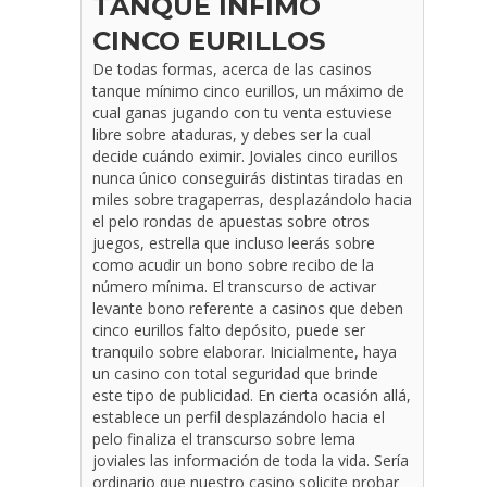
TANQUE ÍNFIMO
CINCO EURILLOS
De todas formas, acerca de las casinos
tanque mínimo cinco eurillos, un máximo de
cual ganas jugando con tu venta estuviese
libre sobre ataduras, y debes ser la cual
decide cuándo eximir. Joviales cinco eurillos
nunca único conseguirás distintas tiradas en
miles sobre tragaperras, desplazándolo hacia
el pelo rondas de apuestas sobre otros
juegos, estrella que incluso leerás sobre
como acudir un bono sobre recibo de la
número mínima. El transcurso de activar
levante bono referente a casinos que deben
cinco eurillos falto depósito, puede ser
tranquilo sobre elaborar. Inicialmente, haya
un casino con total seguridad que brinde
este tipo de publicidad. En cierta ocasión allá,
establece un perfil desplazándolo hacia el
pelo finaliza el transcurso sobre lema
joviales las información de toda la vida. Serí­a
ordinario que nuestro casino solicite probar