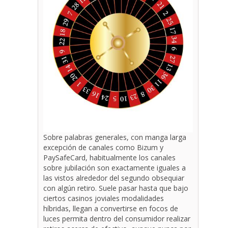
Sobre palabras generales, con manga larga
excepción de canales como Bizum y
PaySafeCard, habitualmente los canales
sobre jubilación son exactamente iguales a
las vistos alrededor del segundo obsequiar
con algún retiro. Suele pasar hasta que bajo
ciertos casinos joviales modalidades
híbridas, llegan a convertirse en focos de
luces permita dentro del consumidor realizar