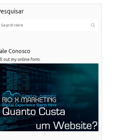
esquisar
ale Conosco
ill out my
online form
.