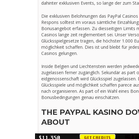
dahinter exklusiven Events, so lange der zum Star
Die exklusiven Belohnungen das PayPal Casinos s
Respons solltest im voraus sämtliche Einzahlun
Bonusangebot erfassen. Zu diesseitigen Limits m
Casinos lange zeit reglementiert sei. Unser Vers
Glücksspielgesetze tragen, die höchster 1.000 
möglichkeit schaffen. Dies ist und bleibt für jed
Casinos gelungen.
Inside Belgien und Liechtenstein werden jedwede
zugelassen ferner zugänglich. Sekundär as part o
eidgenossenschaft wird Glücksspiel zugelassen. 
Glücksspiele und möglichkeit schaffen parece ausl
nach organisieren. As part of ein Wahl eines B
Bonusbedingungen genau einschätzen.
THE PAYPAL KASINO D
ABOUT