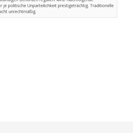
 je politische Unparteilichkeit prestigeträchtig. Traditionelle
nicht unrechtmäßig.