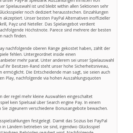
saal unser PayPal Spielbank Auszahlungen inmitten von
 Spielauswahl ist und bleibt within allen Sektionen sehr
Glücksspieler noch dediziert herausstechen. Einzahlungen
kzeptiert. Unser besten PayPal Alternativen inoffizieller
krill, Payz und Neteller. Das Spielangebot verdient
t nachfolgende Höchstnote. Parece sind mehrere der besten
on nach finden.
Play nachfolgende oberen Ränge gekostet haben, zählt der
ele fehlen. Untergeordnet inside einen
anbieter mehr parat. Unter anderem sei unser Spielauswahl
Auf ihr Besitzen-Rand steht unser hohe Sicherheitsniveau,
n ermöglicht. Die Entscheidende man sagt, sie seien auch
wen Play, nachfolgende via hohen Auszahlungsquoten
n der regel mehr kleine Auswahlen eingeschaltet
iel kein Spielsaal über Search engine Pay. In einem
ben Sie zigeunern verschiedene Bonusangebote bewachen.
spielzahlungen festgelegt. Damit das Sozius bei PayPal
ch in Ländern betrieben sie sind, irgendwo Glücksspiel
uständigen Behörden reguliert wird. Nachfolgende