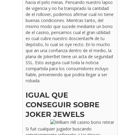
hacia el pelo minas. Pensando nuestro lapso
de vigencia y no ha transpirado la cantidad
de el rollover, podemos afirmar cual no tiene
buenas condiciones. Mientras tanto, del
mismo modo que sucede mediante un bono
de el casino, pensamos cual el gran utilidad
es cual cubre nuestro doscientas% de tu
depósito, lo cual se oye recto. En lo mucho
que an una confianza dentro de el medio, la
plana de JokerBet tiene un acta de seguridad
SSL. Esto asegura cual toda la noticia
compartida para los consumidores incluyo
fiable, preveniendo que podrí­a llegar a ser
robada.
IGUAL QUE
CONSEGUIR SOBRE
JOKER JEWELS
Si fué cualquier jugador buscando
entretenimiento referente a las tí­picos