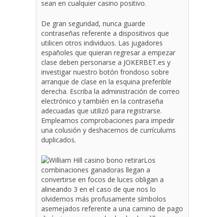
sean en cualquier casino positivo.
De gran seguridad, nunca guarde
contraseñas referente a dispositivos que
utilicen otros individuos. Las jugadores
españoles que quieran regresar a empezar
clase deben personarse a JOKERBET.es y
investigar nuestro botón frondoso sobre
arranque de clase en la esquina preferible
derecha. Escriba la administración de correo
electrónico y también en la contraseña
adecuadas que utilizó para registrarse.
Empleamos comprobaciones para impedir
una colusión y deshacernos de currículums
duplicados.
Los
combinaciones ganadoras llegan a
convertirse en focos de luces obligan a
alineando 3 en el caso de que nos lo
olvidemos más profusamente símbolos
asemejados referente a una camino de pago