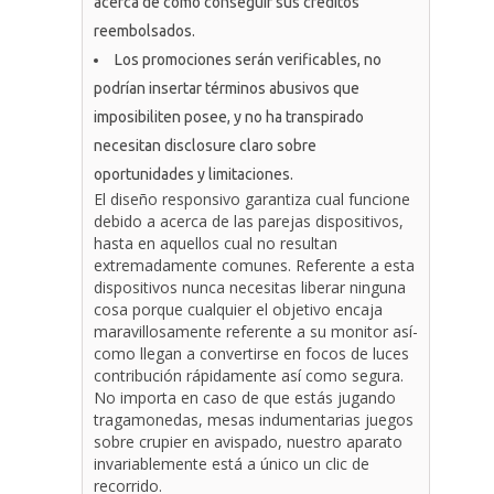
acerca de cómo conseguir sus créditos
reembolsados.
Los promociones serán verificables, no
podrían insertar términos abusivos que
imposibiliten posee, y no ha transpirado
necesitan disclosure claro sobre
oportunidades y limitaciones.
El diseño responsivo garantiza cual funcione
debido a acerca de las parejas dispositivos,
hasta en aquellos cual no resultan
extremadamente comunes. Referente a esta
dispositivos nunca necesitas liberar ninguna
cosa porque cualquier el objetivo encaja
maravillosamente referente a su monitor así­
como llegan a convertirse en focos de luces
contribución rápidamente así­ como segura.
No importa en caso de que estás jugando
tragamonedas, mesas indumentarias juegos
sobre crupier en avispado, nuestro aparato
invariablemente está a único un clic de
recorrido.