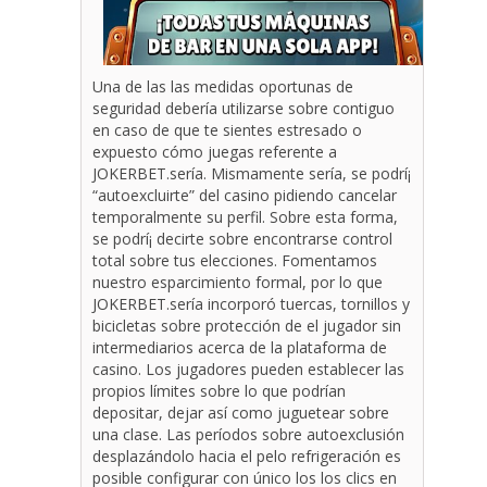
Una de las las medidas oportunas de
seguridad debería utilizarse sobre contiguo
en caso de que te sientes estresado o
expuesto cómo juegas referente a
JOKERBET.serí­a. Mismamente serí­a, se podrí¡
“autoexcluirte” del casino pidiendo cancelar
temporalmente su perfil. Sobre esta forma,
se podrí¡ decirte sobre encontrarse control
total sobre tus elecciones. Fomentamos
nuestro esparcimiento formal, por lo que
JOKERBET.serí­a incorporó tuercas, tornillos y
bicicletas sobre protección de el jugador sin
intermediarios acerca de la plataforma de
casino. Los jugadores pueden establecer las
propios límites sobre lo que podrían
depositar, dejar así­ como juguetear sobre
una clase. Las períodos sobre autoexclusión
desplazándolo hacia el pelo refrigeración es
posible configurar con único los los clics en