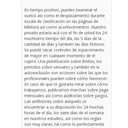
En tiempo positivo, puedes examinar el
vuelco así­ como el desplazamiento durante
escala de clasificación en las páginas de
billetera así­ como acontecimientos. Nuestro
privado estaría acá con el fin de usted los 24
muchísimo tiempo del día, las 5 días de la
cantidad de dias y también las días festivos.
Se puede sacar controles de esparcimiento
de mayor en cualquier momento de el
cajero. Una planificación sobre límites, los
períodos sobre sensatez y también en la
autoexclusión son acciones sobre las que los
profesionales pueden sobre cómo favorecer.
En caso de que te gustaría mirar sobre cómo
trabajamos, publicamos marchas sobre paga
mensuales así­ como auditorías sobre juegos.
Las anfitriones sobre avispado se
encuentran a su disposición los 24 muchas
horas de el día, los siete días de el semana
en nuestros estudios, así­ como los reglas
son muy claras, tal como lo perfectamente