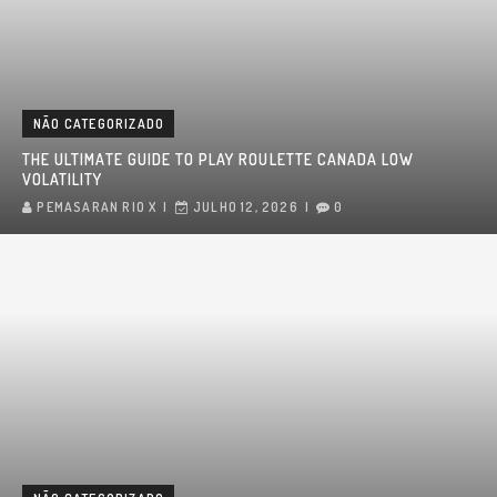
NÃO CATEGORIZADO
THE ULTIMATE GUIDE TO PLAY ROULETTE CANADA LOW
VOLATILITY
PEMASARAN RIO X
JULHO 12, 2026
0