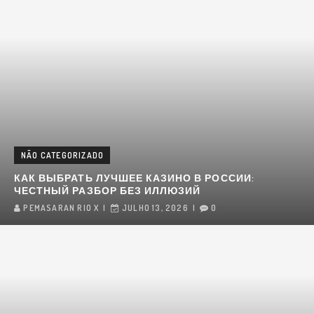
NÃO CATEGORIZADO
КАК ВЫБРАТЬ ЛУЧШЕЕ КАЗИНО В РОССИИ:
ЧЕСТНЫЙ РАЗБОР БЕЗ ИЛЛЮЗИЙ
PEMASARAN RIO X
JULHO 13, 2026
0