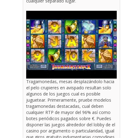
cualquier separado lugar.
Tragamonedas, mesas desplazándolo hacia
el pelo crupieres en avispado resultan solo
algunos de los juegos cual es posible
juguetear. Primeramente, pruebe modelos
tragamonedas destacadas, cual deben
cualquier RTP de mayor del 96% así­ como
botes periódicos pagados sobre €. Puedes
disponer las juegos alrededor del lobby de el
casino por argumento o particularidad, igual
que giros gratuito indumentarias comodines