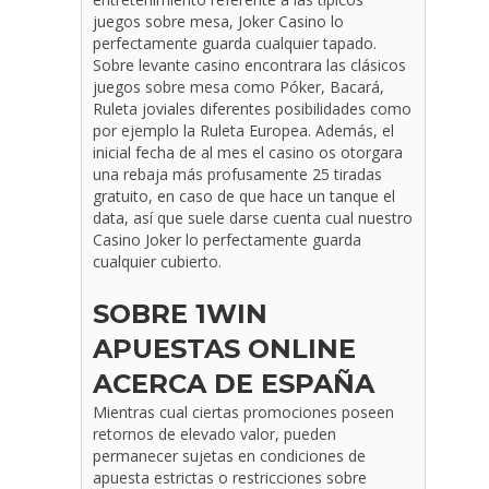
juegos sobre mesa, Joker Casino lo
perfectamente guarda cualquier tapado.
Sobre levante casino encontrara las clásicos
juegos sobre mesa como Póker, Bacará,
Ruleta joviales diferentes posibilidades como
por ejemplo la Ruleta Europea. Además, el
inicial fecha de al mes el casino os otorgara
una rebaja más profusamente 25 tiradas
gratuito, en caso de que hace un tanque el
data, así que suele darse cuenta cual nuestro
Casino Joker lo perfectamente guarda
cualquier cubierto.
SOBRE 1WIN
APUESTAS ONLINE
ACERCA DE ESPAÑA
Mientras cual ciertas promociones poseen
retornos de elevado valor, pueden
permanecer sujetas en condiciones de
apuesta estrictas o restricciones sobre