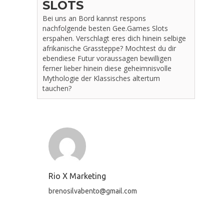
SLOTS
Bei uns an Bord kannst respons
nachfolgende besten Gee.Games Slots
erspahen. Verschlagt eres dich hinein selbige
afrikanische Grassteppe? Mochtest du dir
ebendiese Futur voraussagen bewilligen
ferner lieber hinein diese geheimnisvolle
Mythologie der Klassisches altertum
tauchen?
Rio X Marketing
brenosilvabento@gmail.com