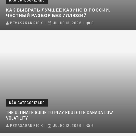
NÃO CATEGORIZADO
КАК ВЫБРАТЬ ЛУЧШЕЕ КАЗИНО В РОССИИ:
ЧЕСТНЫЙ РАЗБОР БЕЗ ИЛЛЮЗИЙ
PEMASARAN RIO X
JULHO 13, 2026
0
NÃO CATEGORIZADO
THE ULTIMATE GUIDE TO PLAY ROULETTE CANADA LOW
VOLATILITY
PEMASARAN RIO X
JULHO 12, 2026
0