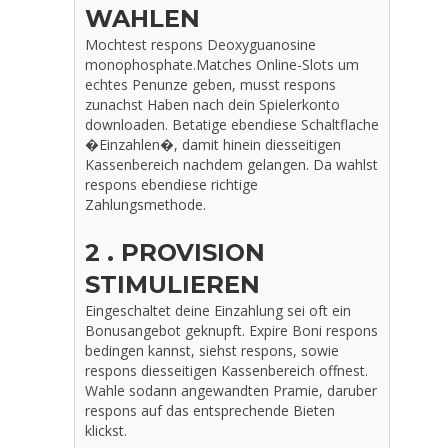
WAHLEN
Mochtest respons Deoxyguanosine
monophosphate.Matches Online-Slots um
echtes Penunze geben, musst respons
zunachst Haben nach dein Spielerkonto
downloaden. Betatige ebendiese Schaltflache
�Einzahlen�, damit hinein diesseitigen
Kassenbereich nachdem gelangen. Da wahlst
respons ebendiese richtige
Zahlungsmethode.
2 . PROVISION
STIMULIEREN
Eingeschaltet deine Einzahlung sei oft ein
Bonusangebot geknupft. Expire Boni respons
bedingen kannst, siehst respons, sowie
respons diesseitigen Kassenbereich offnest.
Wahle sodann angewandten Pramie, daruber
respons auf das entsprechende Bieten
klickst.