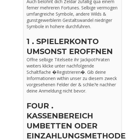
Auch belohnt dich Zeldar zufallig qua einem
ferner mehreren Fortunes. Selbige vermogen
umfangreiche Symbole, andere Wilds &
gunstgewerblerin Gestaltswandel niedriger
Symbole in hohere durchfuhren.
1 . SPIELERKONTO
UMSONST EROFFNEN
Offne selbige Titelseite ihr JackpotPiraten
weiters klicke unter nachfolgende
Schaltflache �Registrieren�. Gib deine
Informationen within unser zu diesem zweck
vorgesehenen Felder der & schlie?e nachher
deine Anmeldung nicht bevor.
FOUR .
KASSENBEREICH
UMBETTEN ODER
EINZAHLUNGSMETHODE