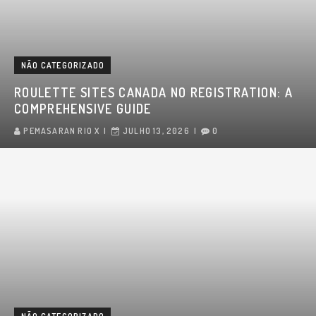
NÃO CATEGORIZADO
ROULETTE SITES CANADA NO REGISTRATION: A
COMPREHENSIVE GUIDE
PEMASARAN RIO X
JULHO 13, 2026
0