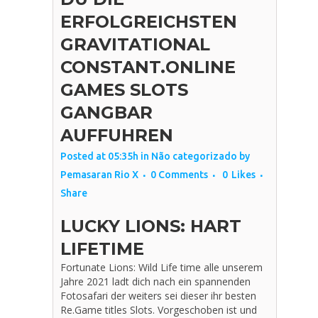
ERFOLGREICHSTEN
GRAVITATIONAL
CONSTANT.ONLINE
GAMES SLOTS
GANGBAR
AUFFUHREN
Posted at 05:35h
in
Não categorizado
by
Pemasaran Rio X
0 Comments
0
Likes
Share
LUCKY LIONS: HART
LIFETIME
Fortunate Lions: Wild Life time alle unserem
Jahre 2021 ladt dich nach ein spannenden
Fotosafari der weiters sei dieser ihr besten
Re.Game titles Slots. Vorgeschoben ist und