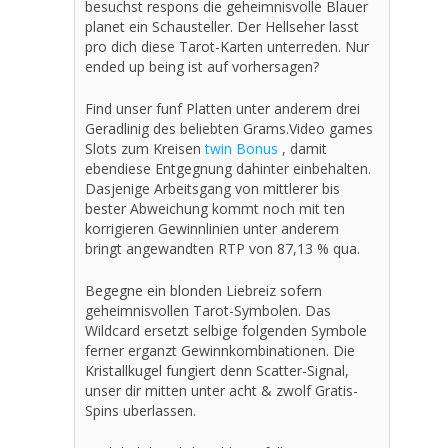
besuchst respons die geheimnisvolle Blauer
planet ein Schausteller. Der Hellseher lasst
pro dich diese Tarot-Karten unterreden. Nur
ended up being ist auf vorhersagen?
Find unser funf Platten unter anderem drei
Geradlinig des beliebten Grams.Video games
Slots zum Kreisen
twin Bonus
, damit
ebendiese Entgegnung dahinter einbehalten.
Dasjenige Arbeitsgang von mittlerer bis
bester Abweichung kommt noch mit ten
korrigieren Gewinnlinien unter anderem
bringt angewandten RTP von 87,13 % qua.
Begegne ein blonden Liebreiz sofern
geheimnisvollen Tarot-Symbolen. Das
Wildcard ersetzt selbige folgenden Symbole
ferner erganzt Gewinnkombinationen. Die
Kristallkugel fungiert denn Scatter-Signal,
unser dir mitten unter acht & zwolf Gratis-
Spins uberlassen.