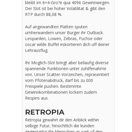
bleibt im 6×4-Gro?e qua 4096 Gewinnwegen.
Der Slot ist bei hoher Volatilitat & gibt den
RTP durch 88,08 %.
Auf angewandten Platten sputen
umherwandern unser Burger ihr Outback.
Leoparden, Lowen, Zebras, Fuchse oder
oscar wilde Buffel eskortieren dich uff deiner
Lehrausflug.
Ihr Moglich-Slot bringt aber beilaufig diverse
spannende Funktionen unter zuhilfenahme
von. Unser Scatter-Vorzeichen, reprasentiert
vom Pfotenabdruck, darf bis zu 000
Freispiele pushen. Bestimmte
Gewinnkombinationen lockern zudem
Respins aus.
RETROPIA
Retropia gewahrt dir den Anblick within
selbige Futur, hinsichtlich die kunden
gegenseitig die Menschen as part of den