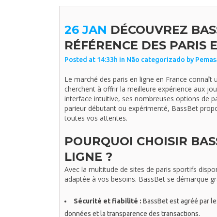
26 JAN
DÉCOUVREZ BASS
RÉFÉRENCE DES PARIS 
Posted at 14:33h
in
Não categorizado
by
Pemasa
Le marché des paris en ligne en France connaît 
cherchent à offrir la meilleure expérience aux jo
interface intuitive, ses nombreuses options de p
parieur débutant ou expérimenté, BassBet prop
toutes vos attentes.
POURQUOI CHOISIR BAS
LIGNE ?
Avec la multitude de sites de paris sportifs dispon
adaptée à vos besoins. BassBet se démarque grâ
Sécurité et fiabilité :
BassBet est agréé par les
données et la transparence des transactions.