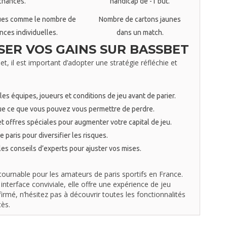
 chances.
handicap de -1 but.
ques comme le nombre de
Nombre de cartons jaunes
nces individuelles.
dans un match.
SER VOS GAINS SUR BASSBET
et, il est important d’adopter une stratégie réfléchie et
es équipes, joueurs et conditions de jeu avant de parier.
ue ce que vous pouvez vous permettre de perdre.
et offres spéciales pour augmenter votre capital de jeu.
paris pour diversifier les risques.
 les conseils d’experts pour ajuster vos mises.
rnable pour les amateurs de paris sportifs en France.
 interface conviviale, elle offre une expérience de jeu
rmé, n’hésitez pas à découvrir toutes les fonctionnalités
ès.