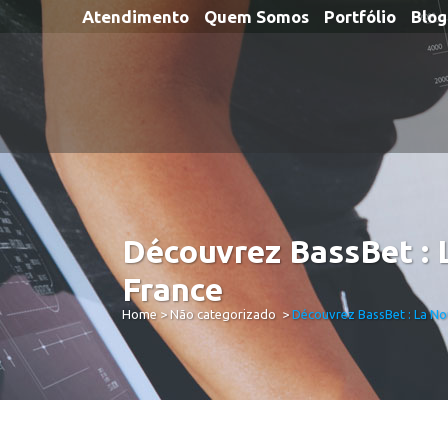
Atendimento
Quem Somos
Portfólio
Blog
Découvrez BassBet : 
France
Home
>
Não categorizado
>
Découvrez BassBet : La Nou