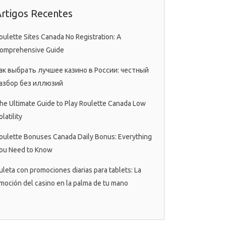
rtigos Recentes
oulette Sites Canada No Registration: A
omprehensive Guide
ак выбрать лучшее казино в России: честный
азбор без иллюзий
he Ultimate Guide to Play Roulette Canada Low
olatility
oulette Bonuses Canada Daily Bonus: Everything
ou Need to Know
uleta con promociones diarias para tablets: La
moción del casino en la palma de tu mano