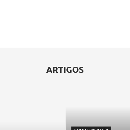
ARTIGOS