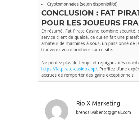
Cryptomonnaies (selon disponibilité)
CONCLUSION : FAT PIRA
POUR LES JOUEURS FRA
En résumé, Fat Pirate Casino combine sécurité, di
service client de qualité, ce qui en fait une pla
amateur de machines à sous, un passionné de je
trouverez votre bonheur sur ce site.
Ne perdez plus de temps et rejoignez dès mainte
https://fatpirate-casino.app/
. Profitez d’une exp
accrues de remporter des gains exceptionnels.
Rio X Marketing
brenosilvabento@gmail.com