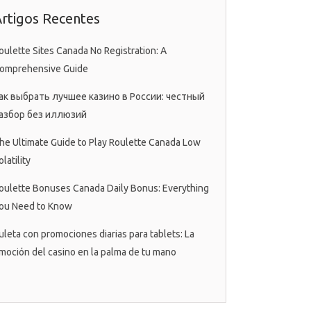
rtigos Recentes
oulette Sites Canada No Registration: A
omprehensive Guide
ак выбрать лучшее казино в России: честный
азбор без иллюзий
he Ultimate Guide to Play Roulette Canada Low
olatility
oulette Bonuses Canada Daily Bonus: Everything
ou Need to Know
uleta con promociones diarias para tablets: La
moción del casino en la palma de tu mano