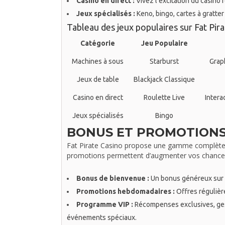
Casino en direct :
Vivez l’excitation du casino r
Jeux spécialisés :
Keno, bingo, cartes à gratter 
Tableau des jeux populaires sur Fat Pir
Catégorie
Jeu Populaire
Machines à sous
Starburst
Grap
Jeux de table
Blackjack Classique
Casino en direct
Roulette Live
Intera
Jeux spécialisés
Bingo
BONUS ET PROMOTIONS 
Fat Pirate Casino propose une gamme complète de
promotions permettent d’augmenter vos chances 
Bonus de bienvenue :
Un bonus généreux sur v
Promotions hebdomadaires :
Offres régulièr
Programme VIP :
Récompenses exclusives, gest
événements spéciaux.