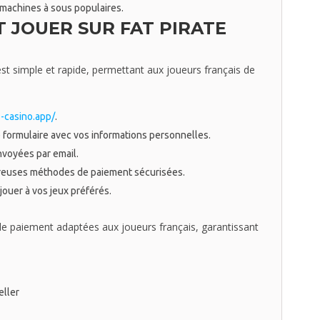
 machines à sous populaires.
T JOUER SUR FAT PIRATE
est simple et rapide, permettant aux joueurs français de
e-casino.app/
.
e formulaire avec vos informations personnelles.
nvoyées par email.
breuses méthodes de paiement sécurisées.
ouer à vos jeux préférés.
 de paiement adaptées aux joueurs français, garantissant
eller