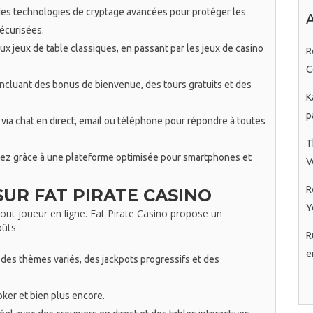
e des technologies de cryptage avancées pour protéger les
A
écurisées.
x jeux de table classiques, en passant par les jeux de casino
R
C
incluant des bonus de bienvenue, des tours gratuits et des
К
р
via chat en direct, email ou téléphone pour répondre à toutes
T
ez grâce à une plateforme optimisée pour smartphones et
V
R
SUR FAT PIRATE CASINO
Y
 tout joueur en ligne. Fat Pirate Casino propose un
ûts :
R
e
 des thèmes variés, des jackpots progressifs et des
oker et bien plus encore.