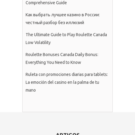
Comprehensive Guide
Как выбрать лучшее казино в России:
честный разбор без иллюзий
The Ultimate Guide to Play Roulette Canada
Low Volatility
Roulette Bonuses Canada Daily Bonus:
Everything You Need to Know
Ruleta con promociones diarias para tablets:
La emoción del casino en la palma de tu
mano