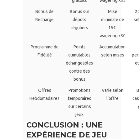
gratuits
wagering x35
Bonus de
Bonus sur
Mise
2
Recharge
dépôts
minimale de
se
réguliers
15€,
wagering x30
Programme de
Points
Accumulation
Fidélité
cumulables
selon mises
per
échangeables
e
contre des
bonus
Offres
Promotions
Varie selon
B
Hebdomadaires
temporaires
l’offre
cas
sur certains
jeux
CONCLUSION : UNE
EXPÉRIENCE DE JEU