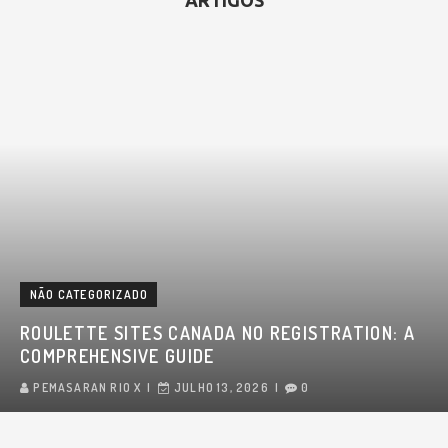
ARTIGOS
NÃO CATEGORIZADO
ROULETTE SITES CANADA NO REGISTRATION: A
COMPREHENSIVE GUIDE
PEMASARAN RIO X
JULHO 13, 2026
0