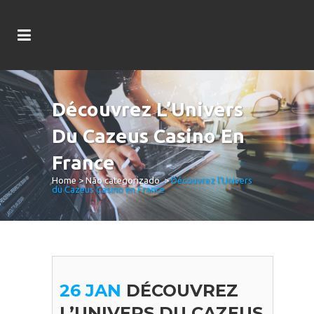
Découvrez L’Univers
Du Cazeus Casino En
France
Home
>
Não categorizado
>
Découvrez l’Univers
du Cazeus Casino en France
26 JAN
DÉCOUVREZ
L’UNIVERS DU CAZEUS