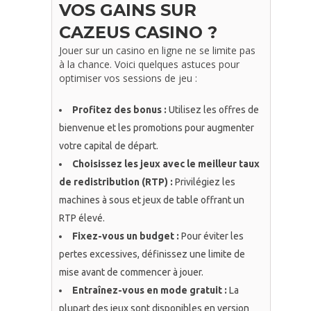
VOS GAINS SUR
CAZEUS CASINO ?
Jouer sur un casino en ligne ne se limite pas
à la chance. Voici quelques astuces pour
optimiser vos sessions de jeu :
Profitez des bonus :
Utilisez les offres de
bienvenue et les promotions pour augmenter
votre capital de départ.
Choisissez les jeux avec le meilleur taux
de redistribution (RTP) :
Privilégiez les
machines à sous et jeux de table offrant un
RTP élevé.
Fixez-vous un budget :
Pour éviter les
pertes excessives, définissez une limite de
mise avant de commencer à jouer.
Entraînez-vous en mode gratuit :
La
plupart des jeux sont disponibles en version