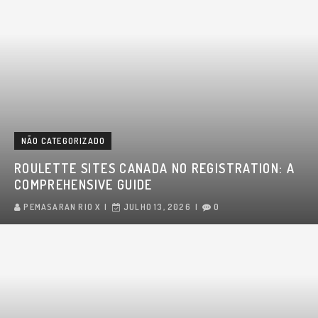
NÃO CATEGORIZADO
ROULETTE SITES CANADA NO REGISTRATION: A
COMPREHENSIVE GUIDE
PEMASARAN RIO X
JULHO 13, 2026
0