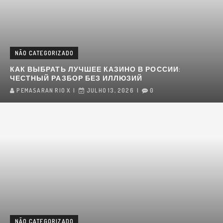
NÃO CATEGORIZADO
КАК ВЫБРАТЬ ЛУЧШЕЕ КАЗИНО В РОССИИ:
ЧЕСТНЫЙ РАЗБОР БЕЗ ИЛЛЮЗИЙ
PEMASARAN RIO X
JULHO 13, 2026
0
NÃO CATEGORIZADO