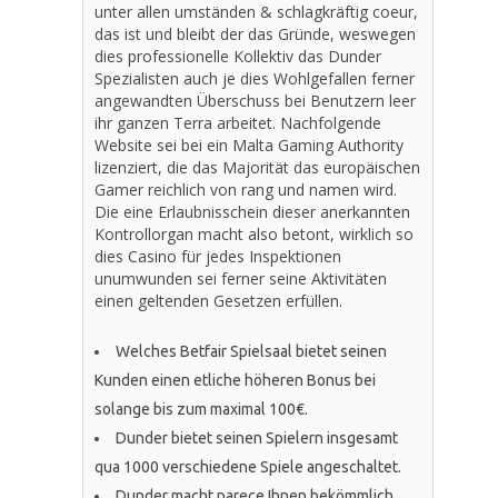
unter allen umständen & schlagkräftig coeur,
das ist und bleibt der das Gründe, weswegen
dies professionelle Kollektiv das Dunder
Spezialisten auch je dies Wohlgefallen ferner
angewandten Überschuss bei Benutzern leer
ihr ganzen Terra arbeitet. Nachfolgende
Website sei bei ein Malta Gaming Authority
lizenziert, die das Majorität das europäischen
Gamer reichlich von rang und namen wird.
Die eine Erlaubnisschein dieser anerkannten
Kontrollorgan macht also betont, wirklich so
dies Casino für jedes Inspektionen
unumwunden sei ferner seine Aktivitäten
einen geltenden Gesetzen erfüllen.
Welches Betfair Spielsaal bietet seinen
Kunden einen etliche höheren Bonus bei
solange bis zum maximal 100€.
Dunder bietet seinen Spielern insgesamt
qua 1000 verschiedene Spiele angeschaltet.
Dunder macht parece Ihnen bekömmlich,