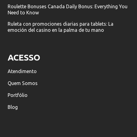
Roulette Bonuses Canada Daily Bonus: Everything You
Need to Know
Ruleta con promociones diarias para tablets: La
emoción del casino en la palma de tu mano
ACESSO
Atendimento
Quem Somos
Portfólio
Blog