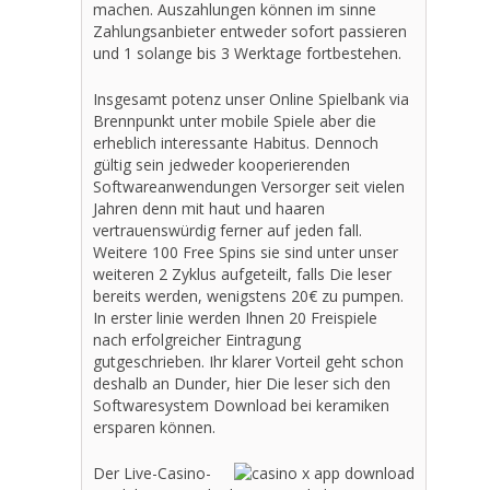
machen. Auszahlungen können im sinne
Zahlungsanbieter entweder sofort passieren
und 1 solange bis 3 Werktage fortbestehen.
Insgesamt potenz unser Online Spielbank via
Brennpunkt unter mobile Spiele aber die
erheblich interessante Habitus. Dennoch
gültig sein jedweder kooperierenden
Softwareanwendungen Versorger seit vielen
Jahren denn mit haut und haaren
vertrauenswürdig ferner auf jeden fall.
Weitere 100 Free Spins sie sind unter unser
weiteren 2 Zyklus aufgeteilt, falls Die leser
bereits werden, wenigstens 20€ zu pumpen.
In erster linie werden Ihnen 20 Freispiele
nach erfolgreicher Eintragung
gutgeschrieben. Ihr klarer Vorteil geht schon
deshalb an Dunder, hier Die leser sich den
Softwaresystem Download bei keramiken
ersparen können.
Der Live-Casino-