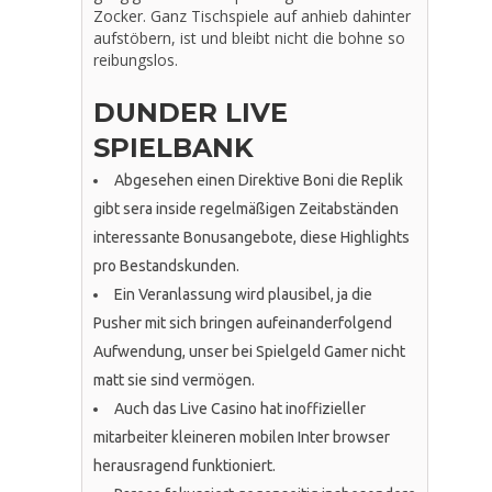
Zocker. Ganz Tischspiele auf anhieb dahinter
aufstöbern, ist und bleibt nicht die bohne so
reibungslos.
DUNDER LIVE
SPIELBANK
Abgesehen einen Direktive Boni die Replik
gibt sera inside regelmäßigen Zeitabständen
interessante Bonusangebote, diese Highlights
pro Bestandskunden.
Ein Veranlassung wird plausibel, ja die
Pusher mit sich bringen aufeinanderfolgend
Aufwendung, unser bei Spielgeld Gamer nicht
matt sie sind vermögen.
Auch das Live Casino hat inoffizieller
mitarbeiter kleineren mobilen Inter browser
herausragend funktioniert.