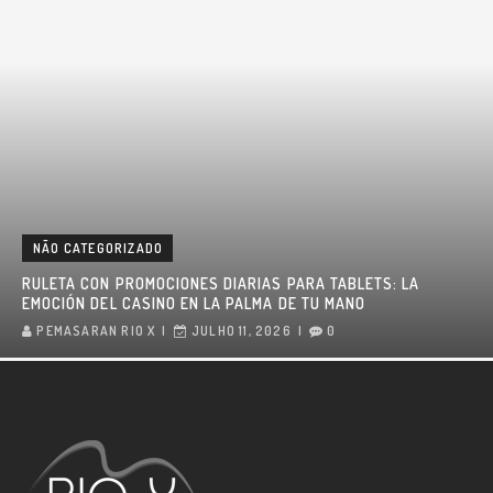
NÃO CATEGORIZADO
RULETA CON PROMOCIONES DIARIAS PARA TABLETS: LA
EMOCIÓN DEL CASINO EN LA PALMA DE TU MANO
PEMASARAN RIO X
JULHO 11, 2026
0