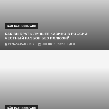
NÃO CATEGORIZADO
КАК ВЫБРАТЬ ЛУЧШЕЕ КАЗИНО В РОССИИ:
ЧЕСТНЫЙ РАЗБОР БЕЗ ИЛЛЮЗИЙ
PEMASARAN RIO X
JULHO 13, 2026
0
NÃO CATEGORIZADO