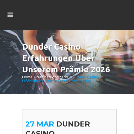
Dunder Casino
Erfahrungen Über
Unserem Prämie 2026
Home
>
Não categorizado
>
Dunder Casino
Erfahrungen über unserem Prämie 2026
27 MAR
DUNDER
CASINO