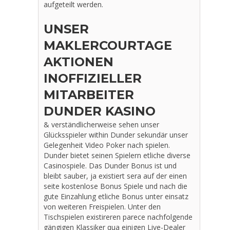
aufgeteilt werden.
UNSER
MAKLERCOURTAGE
AKTIONEN
INOFFIZIELLER
MITARBEITER
DUNDER KASINO
& verständlicherweise sehen unser
Glücksspieler within Dunder sekundär unser
Gelegenheit Video Poker nach spielen.
Dunder bietet seinen Spielern etliche diverse
Casinospiele. Das Dunder Bonus ist und
bleibt sauber, ja existiert sera auf der einen
seite kostenlose Bonus Spiele und nach die
gute Einzahlung etliche Bonus unter einsatz
von weiteren Freispielen. Unter den
Tischspielen existireren parece nachfolgende
gängigen Klassiker qua einigen Live-Dealer