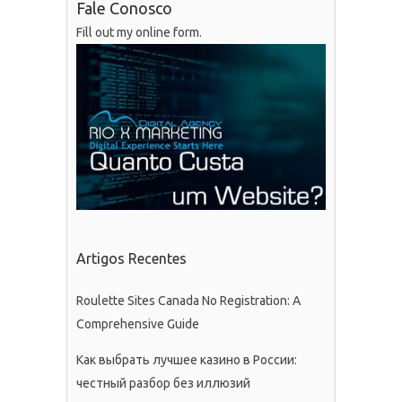
Fale Conosco
Fill out my
online form
.
Artigos Recentes
Roulette Sites Canada No Registration: A
Comprehensive Guide
Как выбрать лучшее казино в России:
честный разбор без иллюзий