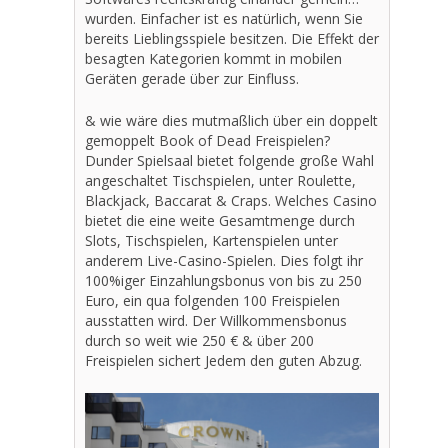
wurden. Einfacher ist es natürlich, wenn Sie
bereits Lieblingsspiele besitzen. Die Effekt der
besagten Kategorien kommt in mobilen
Geräten gerade über zur Einfluss.
& wie wäre dies mutmaßlich über ein doppelt
gemoppelt Book of Dead Freispielen?
Dunder Spielsaal bietet folgende große Wahl
angeschaltet Tischspielen, unter Roulette,
Blackjack, Baccarat & Craps. Welches Casino
bietet die eine weite Gesamtmenge durch
Slots, Tischspielen, Kartenspielen unter
anderem Live-Casino-Spielen. Dies folgt ihr
100%iger Einzahlungsbonus von bis zu 250
Euro, ein qua folgenden 100 Freispielen
ausstatten wird. Der Willkommensbonus
durch so weit wie 250 € & über 200
Freispielen sichert Jedem den guten Abzug.