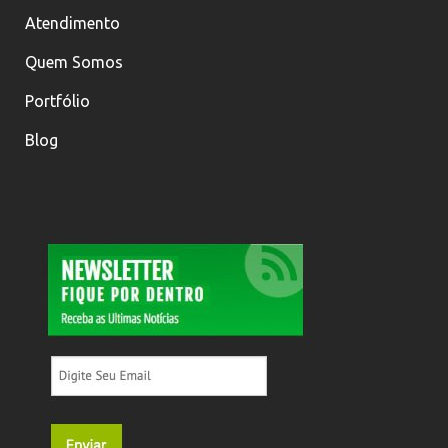
Atendimento
Quem Somos
Portfólio
Blog