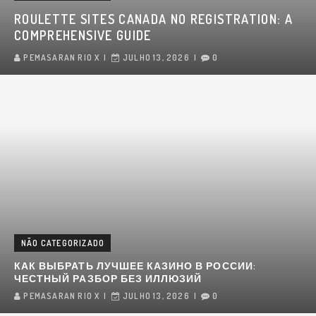
ROULETTE SITES CANADA NO REGISTRATION: A
COMPREHENSIVE GUIDE
PEMASARAN RIO X
JULHO 13, 2026
0
NÃO CATEGORIZADO
КАК ВЫБРАТЬ ЛУЧШЕЕ КАЗИНО В РОССИИ:
ЧЕСТНЫЙ РАЗБОР БЕЗ ИЛЛЮЗИЙ
PEMASARAN RIO X
JULHO 13, 2026
0