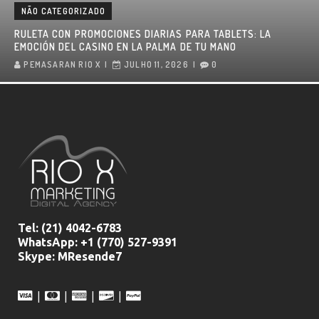
NÃO CATEGORIZADO
RULETA CON PROMOCIONES DIARIAS PARA TABLETS: LA
EMOCIÓN DEL CASINO EN LA PALMA DE TU MANO
PEMASARAN RIO X
JULHO 11, 2026
0
Tel:
(21) 4042-6783
WhatsApp: +1 (770) 527-9391
Skype: MResende7
|
|
|
|