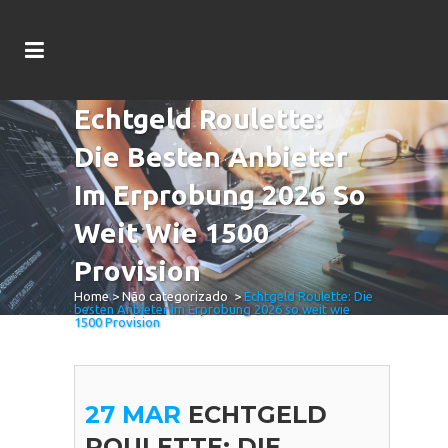
Echtgeld Roulette:
Die Besten Anbieter
Im Erprobung 2026 So
Weit Wie 1500
Provision
Home
>
Não categorizado
>
Echtgeld Roulette: Die
besten Anbieter im Erprobung 2026 so weit wie
1500 Provision
27 MAR
ECHTGELD
ROULETTE: DIE