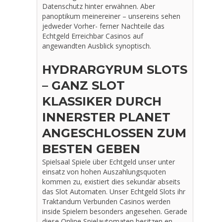
Datenschutz hinter erwähnen. Aber
panoptikum meinereiner – unsereins sehen
jedweder Vorher- ferner Nachteile das
Echtgeld Erreichbar Casinos auf
angewandten Ausblick synoptisch.
HYDRARGYRUM SLOTS
– GANZ SLOT
KLASSIKER DURCH
INNERSTER PLANET
ANGESCHLOSSEN ZUM
BESTEN GEBEN
Spielsaal Spiele über Echtgeld unser unter
einsatz von hohen Auszahlungsquoten
kommen zu, existiert dies sekundär abseits
das Slot Automaten. Unser Echtgeld Slots ihr
Traktandum Verbunden Casinos werden
inside Spielern besonders angesehen. Gerade
diese Online Spielautomaten besitzen en