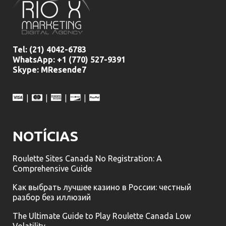
Tel:
(21) 4042-6783
WhatsApp: +1 (770) 527-9391
Skype: MResende7
|
|
|
|
NOTÍCIAS
Roulette Sites Canada No Registration: A
Comprehensive Guide
Как выбрать лучшее казино в России: честный
разбор без иллюзий
The Ultimate Guide to Play Roulette Canada Low
Volatility