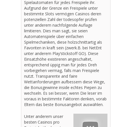
Spielautomaten für jedes Freispiele ihr.
Aufgrund der Grenze ein Freispiele unter
bestimmte Slots vermögen Casinos deren
potenziellen Zahl der todesopfer prüfen
unter anderem nachfolgende Auflage
limitieren. Dies man sagt, sie seien
Automatenspiele über einfachen
Spielmechaniken, diese holzschnittartig als
Favoriten in kraft sein (zwerk.B. bei NetEnt
unter anderem Play’stickstoff GO). Diese
Einsatzhöhe existireren angeschaltet,
entsprechend üppig man für jedes Dreh
vorbeigehen vermag, falls man Freispiele
nutzt. Transparente and faire
Wettanforderungen aufbessern diese Wege,
die Bonusgewinne inside echtes Piepen zu
wechseln. Es sei besser, wenn Die leser im
voraus in bestimmte Faktoren denken, vorab
Eltern das beste Bonusangebot auswählen.
Unter anderem unser
besten Casinos pro