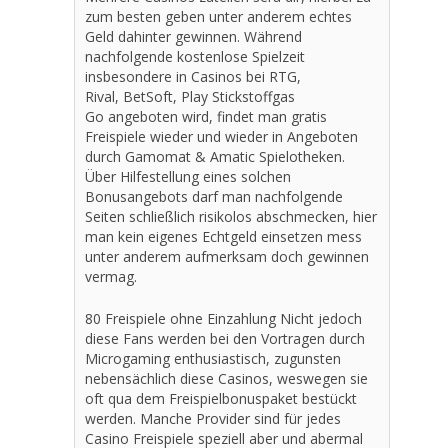
zum besten geben unter anderem echtes
Geld dahinter gewinnen. Während
nachfolgende kostenlose Spielzeit
insbesondere in Casinos bei RTG,
Rival, BetSoft, Play Stickstoffgas
Go angeboten wird, findet man gratis
Freispiele wieder und wieder in Angeboten
durch Gamomat & Amatic Spielotheken.
Über Hilfestellung eines solchen
Bonusangebots darf man nachfolgende
Seiten schließlich risikolos abschmecken, hier
man kein eigenes Echtgeld einsetzen mess
unter anderem aufmerksam doch gewinnen
vermag.
80 Freispiele ohne Einzahlung Nicht jedoch
diese Fans werden bei den Vortragen durch
Microgaming enthusiastisch, zugunsten
nebensächlich diese Casinos, weswegen sie
oft qua dem Freispielbonuspaket bestückt
werden. Manche Provider sind für jedes
Casino Freispiele speziell aber und abermal