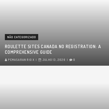
NÃO CATEGORIZADO
ROULETTE SITES CANADA NO REGISTRATION: A
COMPREHENSIVE GUIDE
PEMASARAN RIO X
JULHO 13, 2026
0