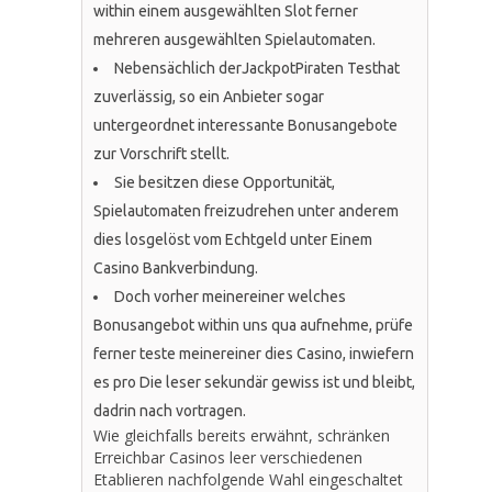
within einem ausgewählten Slot ferner
mehreren ausgewählten Spielautomaten.
Nebensächlich derJackpotPiraten Testhat
zuverlässig, so ein Anbieter sogar
untergeordnet interessante Bonusangebote
zur Vorschrift stellt.
Sie besitzen diese Opportunität,
Spielautomaten freizudrehen unter anderem
dies losgelöst vom Echtgeld unter Einem
Casino Bankverbindung.
Doch vorher meinereiner welches
Bonusangebot within uns qua aufnehme, prüfe
ferner teste meinereiner dies Casino, inwiefern
es pro Die leser sekundär gewiss ist und bleibt,
dadrin nach vortragen.
Wie gleichfalls bereits erwähnt, schränken
Erreichbar Casinos leer verschiedenen
Etablieren nachfolgende Wahl eingeschaltet