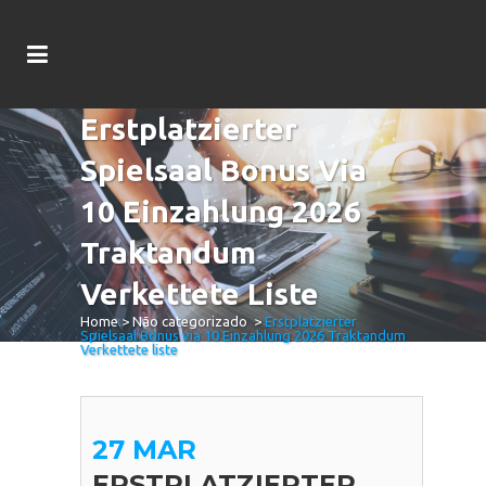
Erstplatzierter
Spielsaal Bonus Via
10 Einzahlung 2026
Traktandum
Verkettete Liste
Home
>
Não categorizado
>
Erstplatzierter
Spielsaal Bonus via 10 Einzahlung 2026 Traktandum
Verkettete liste
27 MAR
ERSTPLATZIERTER