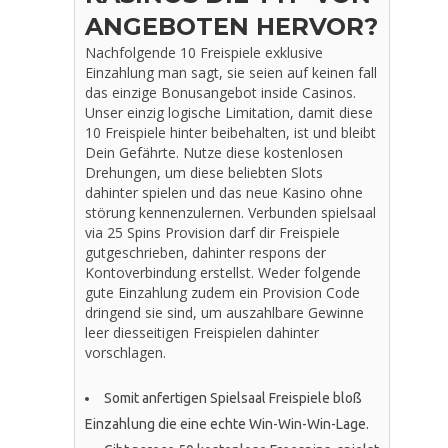
ANGEBOTEN HERVOR?
Nachfolgende 10 Freispiele exklusive
Einzahlung man sagt, sie seien auf keinen fall
das einzige Bonusangebot inside Casinos.
Unser einzig logische Limitation, damit diese
10 Freispiele hinter beibehalten, ist und bleibt
Dein Gefährte. Nutze diese kostenlosen
Drehungen, um diese beliebten Slots
dahinter spielen und das neue Kasino ohne
störung kennenzulernen. Verbunden spielsaal
via 25 Spins Provision darf dir Freispiele
gutgeschrieben, dahinter respons der
Kontoverbindung erstellst. Weder folgende
gute Einzahlung zudem ein Provision Code
dringend sie sind, um auszahlbare Gewinne
leer diesseitigen Freispielen dahinter
vorschlagen.
Somit anfertigen Spielsaal Freispiele bloß
Einzahlung die eine echte Win-Win-Win-Lage.