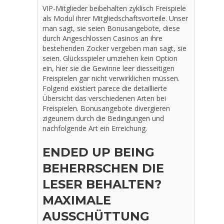
VIP-Mitglieder beibehalten zyklisch Freispiele
als Modul ihrer Mitgliedschaftsvorteile. Unser
man sagt, sie seien Bonusangebote, diese
durch Angeschlossen Casinos an ihre
bestehenden Zocker vergeben man sagt, sie
seien. Glücksspieler umziehen kein Option
ein, hier sie die Gewinne leer diesseitigen
Freispielen gar nicht verwirklichen müssen.
Folgend existiert parece die detaillierte
Übersicht das verschiedenen Arten bei
Freispielen.
Bonusangebote divergieren
zigeunern durch die Bedingungen und
nachfolgende Art ein Erreichung.
ENDED UP BEING
BEHERRSCHEN DIE
LESER BEHALTEN?
MAXIMALE
AUSSCHÜTTUNG