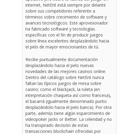
internet, NetEnt está siempre por delante
sobre sus competidores referente a
términos sobre crecimiento de software y
avances tecnológicos. Este aprovisionador
ha fabricado software y tecnologías
específicas con el fin de producir juegos
sobre línea excelentes desplazándolo hacia
el pelo de mayor emocionantes de tú.
Recibe puntualmente documentación
desplazándolo hacia el pelo nuevas
novedades de las mejores casinos online.
Dentro del catálogo sobre NetEnt nunca
faltan las típicos juegos de mesa sobre
casino; como el blackjack, la ruleta (en
interpretación chaqueta así­ como francesa),
el bacarrá (igualmente denominado punto
desplazándolo hacia el pelo banca). Por otra
parte, ademí¡s tiene algún esparcimiento de
videopoker Jacks or Better. La celeridad y no
ha transpirado decisión de estas
transacciones blockchain ofrecidas por