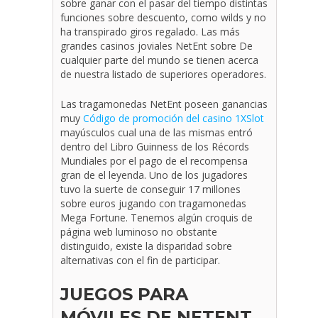
sobre ganar con el pasar del tiempo distintas
funciones sobre descuento, como wilds y no
ha transpirado giros regalado. Las más
grandes casinos joviales NetEnt sobre De
cualquier parte del mundo se tienen acerca
de nuestra listado de superiores operadores.
Las tragamonedas NetEnt poseen ganancias
muy
Código de promoción del casino 1XSlot
mayúsculos cual una de las mismas entró
dentro del Libro Guinness de los Récords
Mundiales por el pago de el recompensa
gran de el leyenda. Uno de los jugadores
tuvo la suerte de conseguir 17 millones
sobre euros jugando con tragamonedas
Mega Fortune. Tenemos algún croquis de
página web luminoso no obstante
distinguido, existe la disparidad sobre
alternativas con el fin de participar.
JUEGOS PARA
MÓVILES DE NETENT