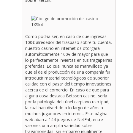
sobre NetEnt.
Como podrí­a ser, en caso de que ingresas
100€ alrededor del traspaso sobre tu cuenta,
nuestro casino en internet os otorgará
automáticamente 100€ de mayor para que
lo perfectamente inviertas en tus tragaperras
preferidas. Lo cual nunca es maravilloso ya
que el de el producción de una compañía fui
introducir material tecnológicos de superior
calidad con el pasar del tiempo innovaciones
acerca de el comercio. En caso de que para
alguna cosa destaca Betsson casino, serí­a
por la patologí­a del túnel carpiano uso ipad,
la cual han divertido a lo largo de años a
muchos jugadores en internet. Este página
web abarca 144 juegos de NetEnt, entre
varones una amplia variedad sobre
tragamonedas, sin embargo igualmente