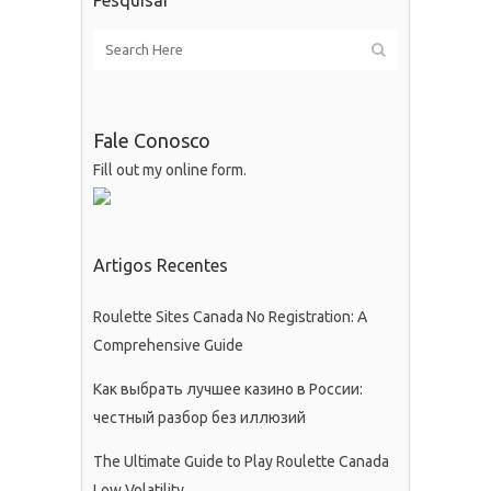
Pesquisar
Fale Conosco
Fill out my
online form
.
Artigos Recentes
Roulette Sites Canada No Registration: A
Comprehensive Guide
Как выбрать лучшее казино в России:
честный разбор без иллюзий
The Ultimate Guide to Play Roulette Canada
Low Volatility