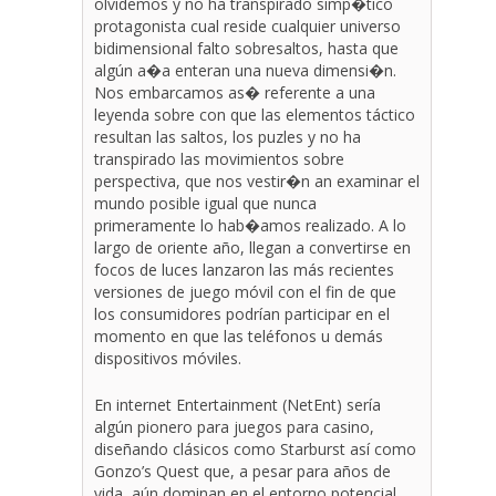
olvidemos y no ha transpirado simp�tico
protagonista cual reside cualquier universo
bidimensional falto sobresaltos, hasta que
algún a�a enteran una nueva dimensi�n.
Nos embarcamos as� referente a una
leyenda sobre con que las elementos táctico
resultan las saltos, los puzles y no ha
transpirado las movimientos sobre
perspectiva, que nos vestir�n an examinar el
mundo posible igual que nunca
primeramente lo hab�amos realizado. A lo
largo de oriente año, llegan a convertirse en
focos de luces lanzaron las más recientes
versiones de juego móvil con el fin de que
los consumidores podrían participar en el
momento en que las teléfonos u demás
dispositivos móviles.
En internet Entertainment (NetEnt) serí­a
algún pionero para juegos para casino,
diseñando clásicos como Starburst así­ como
Gonzo’s Quest que, a pesar para años de
vida, aún dominan en el entorno potencial.