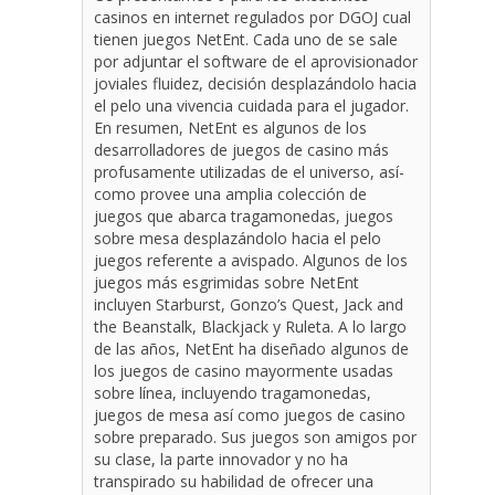
casinos en internet regulados por DGOJ cual
tienen juegos NetEnt. Cada uno de se sale
por adjuntar el software de el aprovisionador
joviales fluidez, decisión desplazándolo hacia
el pelo una vivencia cuidada para el jugador.
En resumen, NetEnt es algunos de los
desarrolladores de juegos de casino más
profusamente utilizadas de el universo, así­
como provee una amplia colección de
juegos que abarca tragamonedas, juegos
sobre mesa desplazándolo hacia el pelo
juegos referente a avispado. Algunos de los
juegos más esgrimidas sobre NetEnt
incluyen Starburst, Gonzo’s Quest, Jack and
the Beanstalk, Blackjack y Ruleta. A lo largo
de las años, NetEnt ha diseñado algunos de
los juegos de casino mayormente usadas
sobre línea, incluyendo tragamonedas,
juegos de mesa así­ como juegos de casino
sobre preparado. Sus juegos son amigos por
su clase, la parte innovador y no ha
transpirado su habilidad de ofrecer una