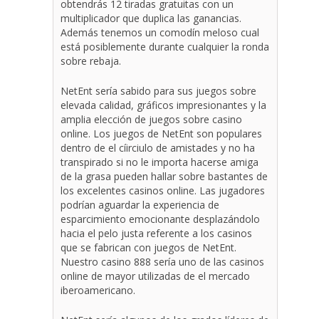
obtendrás 12 tiradas gratuitas con un
multiplicador que duplica las ganancias.
Además tenemos un comodín meloso cual
está posiblemente durante cualquier la ronda
sobre rebaja.
NetEnt serí­a sabido para sus juegos sobre
elevada calidad, gráficos impresionantes y la
amplia elección de juegos sobre casino
online. Los juegos de NetEnt son populares
dentro de el cí­irciulo de amistades y no ha
transpirado si no le importa hacerse amiga
de la grasa pueden hallar sobre bastantes de
los excelentes casinos online. Las jugadores
podrían aguardar la experiencia de
esparcimiento emocionante desplazándolo
hacia el pelo justa referente a los casinos
que se fabrican con juegos de NetEnt.
Nuestro casino 888 serí­a uno de las casinos
online de mayor utilizadas de el mercado
iberoamericano.