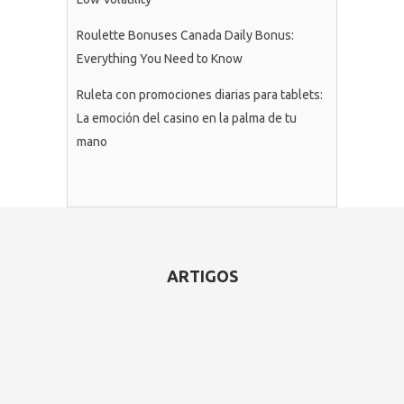
Roulette Bonuses Canada Daily Bonus:
Everything You Need to Know
Ruleta con promociones diarias para tablets:
La emoción del casino en la palma de tu
mano
ARTIGOS