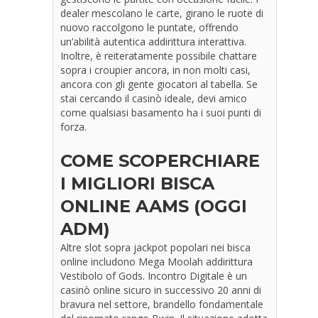
dealer mescolano le carte, girano le ruote di
nuovo raccolgono le puntate, offrendo
un’abilità autentica addirittura interattiva.
Inoltre, è reiteratamente possibile chattare
sopra i croupier ancora, in non molti casi,
ancora con gli gente giocatori al tabella. Se
stai cercando il casinò ideale, devi amico
come qualsiasi basamento ha i suoi punti di
forza.
COME SCOPERCHIARE
I MIGLIORI BISCA
ONLINE AAMS (OGGI
ADM)
Altre slot sopra jackpot popolari nei bisca
online includono Mega Moolah addirittura
Vestibolo of Gods. Incontro Digitale è un
casinò online sicuro in successivo 20 anni di
bravura nel settore, brandello fondamentale