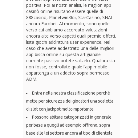
positiva. Poi ai nostri analisi, le migliori app
casinò online risultano essere quelle di
888casino, Planetwin365, StarCasinò, SNAI
ancora Eurobet. Al momento, sono quelle
verso cui abbiamo accordato valutazioni
ancora alte verso aspetti quali premio offerti,
lista giochi addirittura user experience. Nel
caso che avete addestrato una delle migliori
app bisca online su questa artigianale
corrente passivo potete saltarlo. Qualora sia
non fosse, controllate quale l’app mobile
appartenga a un addetto sopra permesso
ADM.
Entra nella nostra classificazione perché
mette per sicurezza dei giocatori una scaletta
di slot con jackpot moltoimportante.
Possono abitare categorizzati in generale
per base a quegli ad esempio offrono, sopra
base alle lei settore ancora al tipo di clientela