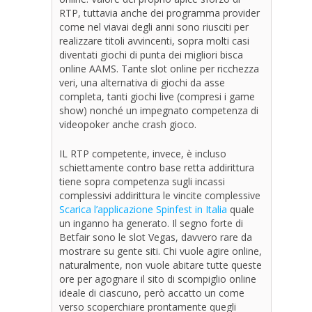
RTP, tuttavia anche dei programma provider
come nel viavai degli anni sono riusciti per
realizzare titoli avvincenti, sopra molti casi
diventati giochi di punta dei migliori bisca
online AAMS. Tante slot online per ricchezza
veri, una alternativa di giochi da asse
completa, tanti giochi live (compresi i game
show) nonché un impegnato competenza di
videopoker anche crash gioco.
IL RTP competente, invece, è incluso
schiettamente contro base retta addirittura
tiene sopra competenza sugli incassi
complessivi addirittura le vincite complessive
Scarica l’applicazione Spinfest in Italia
quale
un inganno ha generato. Il segno forte di
Betfair sono le slot Vegas, davvero rare da
mostrare su gente siti. Chi vuole agire online,
naturalmente, non vuole abitare tutte queste
ore per agognare il sito di scompiglio online
ideale di ciascuno, però accatto un come
verso scoperchiare prontamente quegli