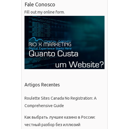
Fale Conosco
Fill out my
online form
.
Artigos Recentes
Roulette Sites Canada No Registration: A
Comprehensive Guide
Как выбрать лучшее казино в России:
честный разбор без иллюзий