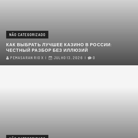
NÃO CATEGORIZADO
КАК ВЫБРАТЬ ЛУЧШЕЕ КАЗИНО В РОССИИ:
ЧЕСТНЫЙ РАЗБОР БЕЗ ИЛЛЮЗИЙ
PEMASARAN RIO X
JULHO 13, 2026
0