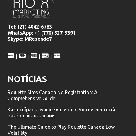
Tel:
(21) 4042-6783
WhatsApp: +1 (770) 527-9391
Skype: MResende7
|
|
|
|
NOTÍCIAS
Roulette Sites Canada No Registration: A
Comprehensive Guide
Как выбрать лучшее казино в России: честный
разбор без иллюзий
The Ultimate Guide to Play Roulette Canada Low
Volatility