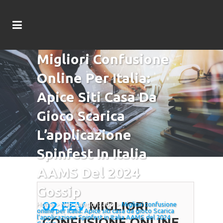
Migliori Confusione
Online Per Italia:
Apice Siti Casa Da
Gioco Scarica
L’applicazione
Spinfest In Italia
AAMS Del 2024
Gossip
02 FEV
MIGLIORI
Home
>
Não categorizado
>
Migliori confusione
online per Italia: Apice siti casa da gioco Scarica
l’applicazione Spinfest in Italia AAMS del 2024
CONFUSIONE ONLINE