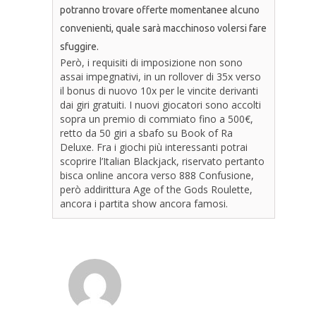
potranno trovare offerte momentanee alcuno
convenienti, quale sarà macchinoso volersi fare
sfuggire.
Però, i requisiti di imposizione non sono
assai impegnativi, in un rollover di 35x verso
il bonus di nuovo 10x per le vincite derivanti
dai giri gratuiti. I nuovi giocatori sono accolti
sopra un premio di commiato fino a 500€,
retto da 50 giri a sbafo su Book of Ra
Deluxe. Fra i giochi più interessanti potrai
scoprire l’Italian Blackjack, riservato pertanto
bisca online ancora verso 888 Confusione,
però addirittura Age of the Gods Roulette,
ancora i partita show ancora famosi.