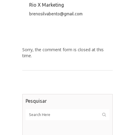
Rio X Marketing
brenosilvabento@gmail.com
Sorry, the comment form is closed at this
time.
Pesquisar