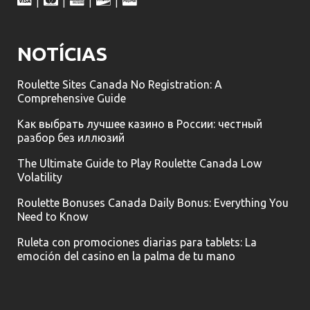
|
|
|
|
NOTÍCIAS
Roulette Sites Canada No Registration: A
Comprehensive Guide
Как выбрать лучшее казино в России: честный
разбор без иллюзий
The Ultimate Guide to Play Roulette Canada Low
Volatility
Roulette Bonuses Canada Daily Bonus: Everything You
Need to Know
Ruleta con promociones diarias para tablets: La
emoción del casino en la palma de tu mano