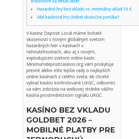
kráľovstve za desať libier
Hazardné hry bez vkladu vs. minimálny vklad 10 £
Aké kasínové hry Unibet skutočne ponúka?
V kasíne Deposit Local máme bohaté
skúsenosti s novým globálnym svetom
hazardných hier v kasínach v
nehnuteľnostiach, ako aj s novým,
explodujúcim svetom online kasín.
Minimumdepositcasinos.org vám poskytuje
presné alebo ešte lepšie rady o najlepších
online kasínach z celého sveta.
Ak chcete
vybrať kasíno kontrolované UKGC, odborníci
sa vám zobrazia na webovej stránke vášho
kasína prostredníctvom signálu UKGC.
KASÍNO BEZ VKLADU
GOLDBET 2026 –
MOBILNÉ PLATBY PRE