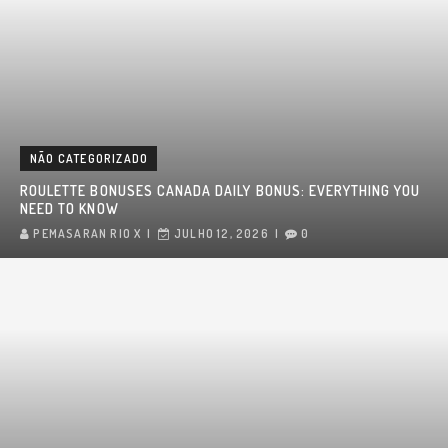
NÃO CATEGORIZADO
ROULETTE BONUSES CANADA DAILY BONUS: EVERYTHING YOU
NEED TO KNOW
PEMASARAN RIO X
JULHO 12, 2026
0