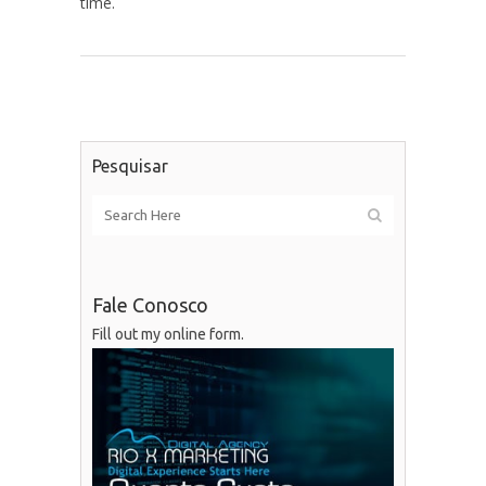
time.
Pesquisar
Fale Conosco
Fill out my
online form
.