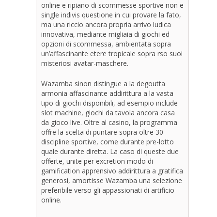
online e ripiano di scommesse sportive non e
single indivis questione in cui provare la fato,
ma una riccio ancora propria arrivo ludica
innovativa, mediante migliaia di giochi ed
opzioni di scommessa, ambientata sopra
un’affascinante etere tropicale sopra rso suoi
misteriosi avatar-maschere.
Wazamba sinon distingue a la degoutta
armonia affascinante addirittura a la vasta
tipo di giochi disponibili, ad esempio include
slot machine, giochi da tavola ancora casa
da gioco live. Oltre al casino, la programma
offre la scelta di puntare sopra oltre 30
discipline sportive, come durante pre-lotto
quale durante diretta. La caso di queste due
offerte, unite per excretion modo di
gamification apprensivo addirittura a gratifica
generosi, amortisse Wazamba una selezione
preferibile verso gli appassionati di artificio
online.