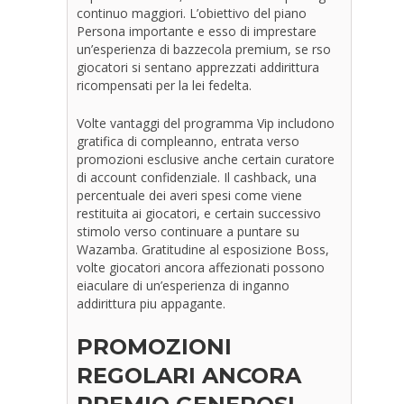
continuo maggiori. L’obiettivo del piano
Persona importante e esso di imprestare
un’esperienza di bazzecola premium, se rso
giocatori si sentano apprezzati addirittura
ricompensati per la lei fedelta.
Volte vantaggi del programma Vip includono
gratifica di compleanno, entrata verso
promozioni esclusive anche certain curatore
di account confidenziale. Il cashback, una
percentuale dei averi spesi come viene
restituita ai giocatori, e certain successivo
stimolo verso continuare a puntare su
Wazamba. Gratitudine al esposizione Boss,
volte giocatori ancora affezionati possono
eiaculare di un’esperienza di inganno
addirittura piu appagante.
PROMOZIONI
REGOLARI ANCORA