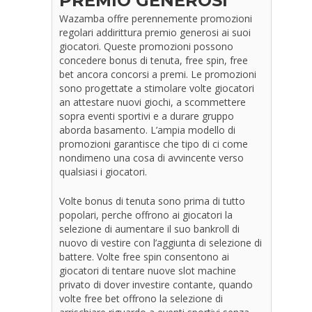
PREMIO GENEROSI
Wazamba offre perennemente promozioni
regolari addirittura premio generosi ai suoi
giocatori. Queste promozioni possono
concedere bonus di tenuta, free spin, free
bet ancora concorsi a premi. Le promozioni
sono progettate a stimolare volte giocatori
an attestare nuovi giochi, a scommettere
sopra eventi sportivi e a durare gruppo
aborda basamento. L’ampia modello di
promozioni garantisce che tipo di ci come
nondimeno una cosa di avvincente verso
qualsiasi i giocatori.
Volte bonus di tenuta sono prima di tutto
popolari, perche offrono ai giocatori la
selezione di aumentare il suo bankroll di
nuovo di vestire con l’aggiunta di selezione di
battere. Volte free spin consentono ai
giocatori di tentare nuove slot machine
privato di dover investire contante, quando
volte free bet offrono la selezione di