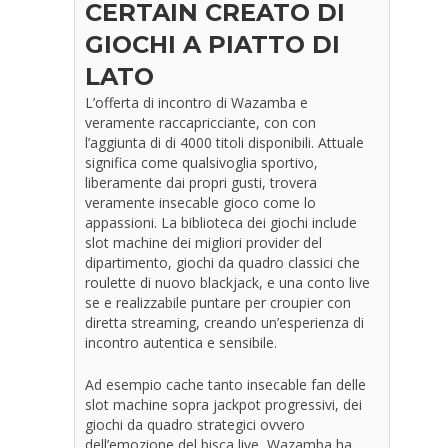
CERTAIN CREATO DI
GIOCHI A PIATTO DI
LATO
L’offerta di incontro di Wazamba e
veramente raccapricciante, con con
l’aggiunta di di 4000 titoli disponibili. Attuale
significa come qualsivoglia sportivo,
liberamente dai propri gusti, trovera
veramente insecable gioco come lo
appassioni. La biblioteca dei giochi include
slot machine dei migliori provider del
dipartimento, giochi da quadro classici che
roulette di nuovo blackjack, e una conto live
se e realizzabile puntare per croupier con
diretta streaming, creando un’esperienza di
incontro autentica e sensibile.
Ad esempio cache tanto insecable fan delle
slot machine sopra jackpot progressivi, dei
giochi da quadro strategici ovvero
dell’emozione del bisca live, Wazamba ha