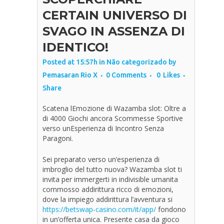
CERTAIN UNIVERSO DI
SVAGO IN ASSENZA DI
IDENTICO!
Posted at 15:57h
in
Não categorizado
by
Pemasaran Rio X
0 Comments
0
Likes
Share
Scatena lEmozione di Wazamba slot: Oltre a
di 4000 Giochi ancora Scommesse Sportive
verso unEsperienza di Incontro Senza
Paragoni.
Sei preparato verso un’esperienza di
imbroglio del tutto nuova? Wazamba slot ti
invita per immergerti in indivisible umanita
commosso addirittura ricco di emozioni,
dove la impiego addirittura l’avventura si
https://betswap-casino.com/it/app/
fondono
in un’offerta unica. Presente casa da gioco