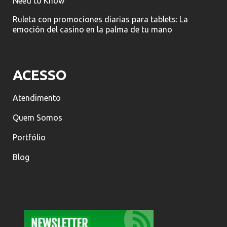
Need to Know
Ruleta con promociones diarias para tablets: La
emoción del casino en la palma de tu mano
ACESSO
Atendimento
Quem Somos
Portfólio
Blog