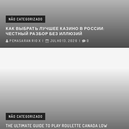
NÃO CATEGORIZADO
КАК ВЫБРАТЬ ЛУЧШЕЕ КАЗИНО В РОССИИ:
ЧЕСТНЫЙ РАЗБОР БЕЗ ИЛЛЮЗИЙ
PEMASARAN RIO X
JULHO 13, 2026
0
NÃO CATEGORIZADO
THE ULTIMATE GUIDE TO PLAY ROULETTE CANADA LOW