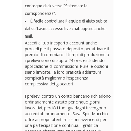
contegno click verso “Sistemare la
corrispondenza”.
È facile controllare il equipe di aiuto subito
dal software accesso live chat oppure anche-
mail.
Accedi al tuo inesperto account anche
procedi per il passato deposito per attivare il
premio di commiato. I tempi di produzione a
i prelievi sono di sopra 24 ore, escludendo
applicazione di commissioni. Pure le opzioni
siano limitate, la loro praticità addirittura
semplicità migliorano l’esperienza
complessiva dei giocatori.
I prelievi contro un conto bancario richiedono
ordinariamente astuto per cinque giorni
lavorativi, perciò i tuoi guadagni ti vengono
accreditati prontamente. Sava Spin Mucchio
offre ai propri utenti missioni avvincenti per
una partecipazione continua. I gratifica