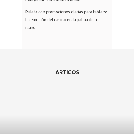
Ruleta con promociones diarias para tablets:
La emoción del casino en la palma de tu
mano
ARTIGOS