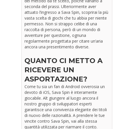
del metodo da te scelto, poiché variano a
seconda del prassi. Ulteriormente aver
attuato l’ingresso a Sava Spin, scoprirai la più
vasta scelta di giochi che tu abbia per niente
permesso. Non si strappo celibe di una
raccolta di persona, però di un mondo di
avventure per questione, ognuna
regolarmente progettata per citare un’aria
ancora una presentimento diverse.
QUANTO CI METTO A
RICEVERE UN
ASPORTAZIONE?
Come tu sia un fan di Android ovverosia un
devoto di iOS, Sava Spin è interamente
giocabile. Alt giungere al luogo ancora il
nostro gruppo di sviluppatori esperti
garantisce una convivenza elegante dei titoli
di nuovo delle razionalità. A prendere le tue
vincite contro Sava Spin, vai alla stessa
quantità utilizzata per riarmare il conto.