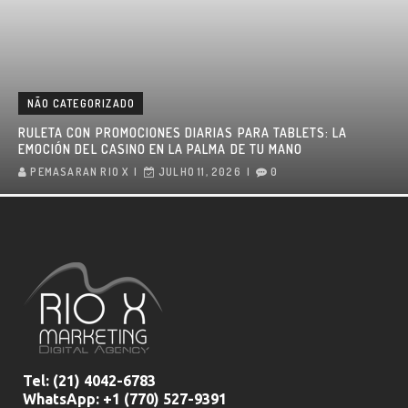
NÃO CATEGORIZADO
RULETA CON PROMOCIONES DIARIAS PARA TABLETS: LA
EMOCIÓN DEL CASINO EN LA PALMA DE TU MANO
PEMASARAN RIO X
JULHO 11, 2026
0
Tel:
(21) 4042-6783
WhatsApp: +1 (770) 527-9391