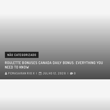
NÃO CATEGORIZADO
ROULETTE BONUSES CANADA DAILY BONUS: EVERYTHING YOU
NEED TO KNOW
PEMASARAN RIO X
JULHO 12, 2026
0