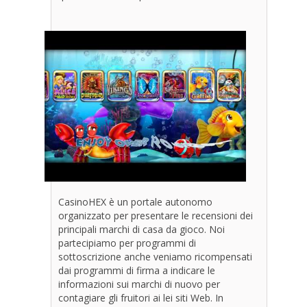
CasinoHEX è un portale autonomo
organizzato per presentare le recensioni dei
principali marchi di casa da gioco. Noi
partecipiamo per programmi di
sottoscrizione anche veniamo ricompensati
dai programmi di firma a indicare le
informazioni sui marchi di nuovo per
contagiare gli fruitori ai lei siti Web. In