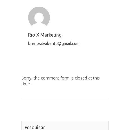
Rio X Marketing
brenosilvabento@gmail.com
Sorry, the comment form is closed at this
time.
Pesquisar