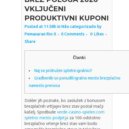
VKLJUČENI
PRODUKTIVNI KUPONI
Posted at 11:58h
in
Não categorizado
by
Pemasaran Rio X
0 Comments
0
Likes
Share
Članki
Naj se pridružim spletni igralnici?
Gradbeniki so ponudili igralno mesto brezplačno
namesto prenosa
Dokler jih poznate, bo zaslužek z bonusom
brezplačnih vrtljajev brez stav postal mačji
kašelj. Spodbude
verde-casino-spielen.com
spletno mesto podjetja
za 100-odstotno
brezplačno vrtenje brez stav vam bodo