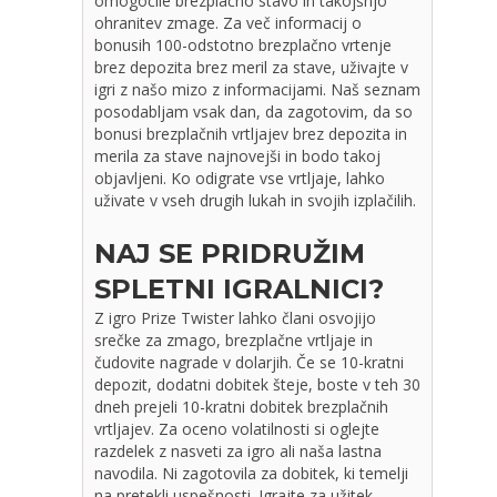
omogočile brezplačno stavo in takojšnjo
ohranitev zmage. Za več informacij o
bonusih 100-odstotno brezplačno vrtenje
brez depozita brez meril za stave, uživajte v
igri z našo mizo z informacijami.
Naš seznam
posodabljam vsak dan, da zagotovim, da so
bonusi brezplačnih vrtljajev brez depozita in
merila za stave najnovejši in bodo takoj
objavljeni. Ko odigrate vse vrtljaje, lahko
uživate v vseh drugih lukah in svojih izplačilih.
NAJ SE PRIDRUŽIM
SPLETNI IGRALNICI?
Z igro Prize Twister lahko člani osvojijo
srečke za zmago, brezplačne vrtljaje in
čudovite nagrade v dolarjih. Če se 10-kratni
depozit, dodatni dobitek šteje, boste v teh 30
dneh prejeli 10-kratni dobitek brezplačnih
vrtljajev. Za oceno volatilnosti si oglejte
razdelek z nasveti za igro ali naša lastna
navodila. Ni zagotovila za dobitek, ki temelji
na pretekli uspešnosti. Igrajte za užitek,