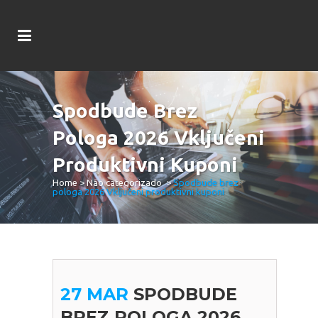
Spodbude Brez
Pologa 2026 Vključeni
Produktivni Kuponi
Home
>
Não categorizado
>
Spodbude brez
pologa 2026 Vključeni produktivni kuponi
27 MAR
SPODBUDE
BREZ POLOGA 2026