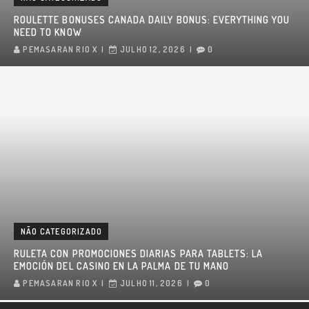
ROULETTE BONUSES CANADA DAILY BONUS: EVERYTHING YOU
NEED TO KNOW
PEMASARAN RIO X
JULHO 12, 2026
0
NÃO CATEGORIZADO
RULETA CON PROMOCIONES DIARIAS PARA TABLETS: LA
EMOCIÓN DEL CASINO EN LA PALMA DE TU MANO
PEMASARAN RIO X
JULHO 11, 2026
0