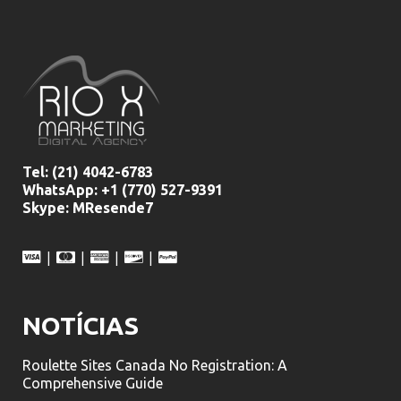
Tel:
(21) 4042-6783
WhatsApp: +1 (770) 527-9391
Skype: MResende7
|
|
|
|
NOTÍCIAS
Roulette Sites Canada No Registration: A
Comprehensive Guide