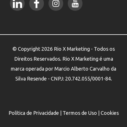
© Copyright 2026 Rio X Marketing - Todos os
Direitos Reservados. Rio X Marketing é uma
marca operada por Marcio Alberto Carvalho da
Silva Resende - CNPJ: 20.742.055/0001-84.
Política de Privacidade
|
Termos de Uso
|
Cookies