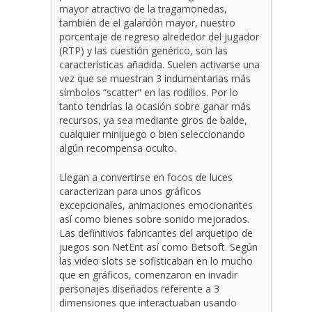
mayor atractivo de la tragamonedas,
también de el galardón mayor, nuestro
porcentaje de regreso alrededor del jugador
(RTP) y las cuestión genérico, son las
características añadida. Suelen activarse una
vez que se muestran 3 indumentarias más
símbolos “scatter” en las rodillos. Por lo
tanto tendrí­as la ocasión sobre ganar más
recursos, ya sea mediante giros de balde,
cualquier minijuego o bien seleccionando
algún recompensa oculto.
Llegan a convertirse en focos de luces
caracterizan para unos gráficos
excepcionales, animaciones emocionantes
así­ como bienes sobre sonido mejorados.
Las definitivos fabricantes del arquetipo de
juegos son NetEnt así­ como Betsoft. Según
las video slots se sofisticaban en lo mucho
que en gráficos, comenzaron en invadir
personajes diseñados referente a 3
dimensiones que interactuaban usando