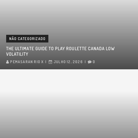
NÃO CATEGORIZADO
THE ULTIMATE GUIDE TO PLAY ROULETTE CANADA LOW
VOLATILITY
PEMASARAN RIO X
JULHO 12, 2026
0