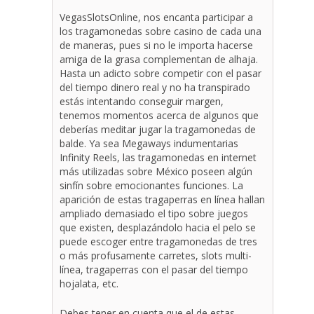
VegasSlotsOnline, nos encanta participar a
los tragamonedas sobre casino de cada una
de maneras, pues si no le importa hacerse
amiga de la grasa complementan de alhaja.
Hasta un adicto sobre competir con el pasar
del tiempo dinero real y no ha transpirado
estás intentando conseguir margen,
tenemos momentos acerca de algunos que
deberías meditar jugar la tragamonedas de
balde. Ya sea Megaways indumentarias
Infinity Reels, las tragamonedas en internet
más utilizadas sobre México poseen algún
sinfín sobre emocionantes funciones. La
aparición de estas tragaperras en línea hallan
ampliado demasiado el tipo sobre juegos
que existen, desplazándolo hacia el pelo se
puede escoger entre tragamonedas de tres
o más profusamente carretes, slots multi-
línea, tragaperras con el pasar del tiempo
hojalata, etc.
Debes tener en cuenta que el de estas