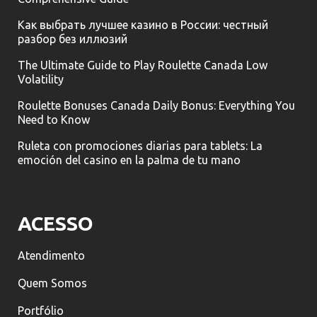
Как выбрать лучшее казино в России: честный
разбор без иллюзий
The Ultimate Guide to Play Roulette Canada Low
Volatility
Roulette Bonuses Canada Daily Bonus: Everything You
Need to Know
Ruleta con promociones diarias para tablets: La
emoción del casino en la palma de tu mano
ACESSO
Atendimento
Quem Somos
Portfólio