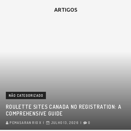
ARTIGOS
NÃO CATEGORIZADO
ROULETTE SITES CANADA NO REGISTRATION: A
COMPREHENSIVE GUIDE
PEMASARAN RIO X
JULHO 13, 2026
0