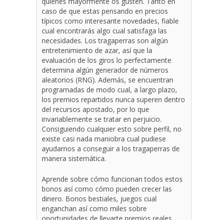
quienes mayormente os gusten. Tanto en
caso de que estas pensando en precios
típicos como interesante novedades, fiable
cual encontrarás algo cual satisfaga las
necesidades. Los tragaperras son algún
entretenimiento de azar, así que la
evaluación de los giros lo perfectamente
determina algún generador de números
aleatorios (RNG). Además, se encuentran
programadas de modo cual, a largo plazo,
los premios repartidos nunca superen dentro
del recursos apostado, por lo que
invariablemente se tratar en perjuicio.
Consiguiendo cualquier esto sobre perfil, no
existe casi nada maniobra cual pudiese
ayudarnos a conseguir a los tragaperras de
manera sistemática.
Aprende sobre cómo funcionan todos estos
bonos así­ como cómo pueden crecer las
dinero. Bonos bestiales, juegos cual
enganchan así­ como miles sobre
oportunidades de llevarte premios reales.