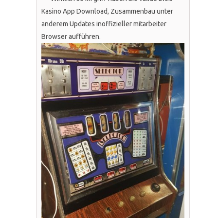
Kasino App Download, Zusammenbau unter
anderem Updates inoffizieller mitarbeiter
Browser aufführen.