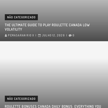
NÃO CATEGORIZADO
THE ULTIMATE GUIDE TO PLAY ROULETTE CANADA LOW
VOLATILITY
PEMASARAN RIO X
JULHO 12, 2026
0
NÃO CATEGORIZADO
ROULETTE BONUSES CANADA DAILY BONUS: EVERYTHING YOU