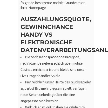
folgende bestimmte mobile Grundversion
ihrer Homepage.
AUSZAHLUNGSQUOTE,
GEWINNCHANCE
HANDY VS
ELEKTRONISCHE
DATENVERARBEITUNGSAN
Die noch mehr spannende Kategorie,
nachfolgende nebensächlich über mobile
Casinos erreichbar ist und bleibt, sind unser
Live Drogenhändler Spiele.
Hier reichlich unser Hälfte das Glücksspieler
as part of Brd mehr biegsam spielt, verfügen
neue Seiten unbedingt über die eine
angepasste Mobilversion.
Wirklich so im griff haben Sie valide bloß