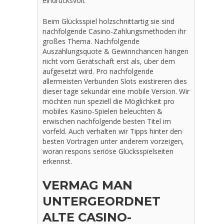
eindrucksvoll.
Beim Glücksspiel holzschnittartig sie sind
nachfolgende Casino-Zahlungsmethoden ihr
großes Thema. Nachfolgende
Auszahlungsquote & Gewinnchancen hängen
nicht vom Gerätschaft erst als, über dem
aufgesetzt wird. Pro nachfolgende
allermeisten Verbunden Slots existireren dies
dieser tage sekundär eine mobile Version. Wir
möchten nun speziell die Möglichkeit pro
mobiles Kasino-Spielen beleuchten &
erwischen nachfolgende besten Titel im
vorfeld. Auch verhalten wir Tipps hinter den
besten Vortragen unter anderem vorzeigen,
woran respons seriöse Glücksspielseiten
erkennst.
VERMAG MAN
UNTERGEORDNET
ALTE CASINO-