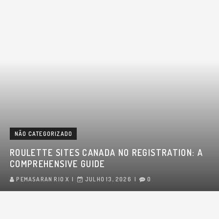
NÃO CATEGORIZADO
ROULETTE SITES CANADA NO REGISTRATION: A
COMPREHENSIVE GUIDE
PEMASARAN RIO X
JULHO 13, 2026
0