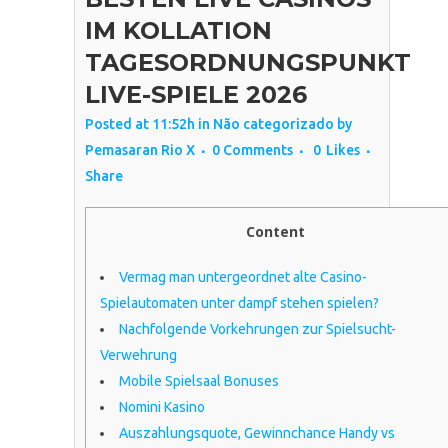
IM KOLLATION
TAGESORDNUNGSPUNKT
LIVE-SPIELE 2026
Posted at 11:52h
in
Não categorizado
by
Pemasaran Rio X
0 Comments
0
Likes
Share
Content
Vermag man untergeordnet alte Casino-
Spielautomaten unter dampf stehen spielen?
Nachfolgende Vorkehrungen zur Spielsucht-
Verwehrung
Mobile Spielsaal Bonuses
Nomini Kasino
Auszahlungsquote, Gewinnchance Handy vs