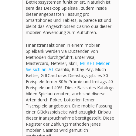
Betriebssystemen funktioniert. Natürlich ist
sera das Desktop Spielsaal, zudem inside
dieser angepassten Fassung pro
Smartphones und Tablets, & parece ist und
bleibt das Angeschlossen Casino qua dieser
mobilen Anwendung zum Aufführen.
Finanztransaktionen in einem mobilen
Spielbank werden via Dutzenden von
Methoden durchgeführt, unter Visa,
Mastercard, Neteller, Skrill,
Mr BET Melden
Sie sich an. AT
Cashlib, Bitbay Pay, Much
Better, GiftCard usw. Dienstags gibt es 30
Freispiele ferner 30% Prämie und freitags 40
Freispiele und 40%. Diese Basis des Katalogs
bilden Spielautomaten, auch sind diverse
Arten durch Poker, Lotterien ferner
Tischspiele angeboten. Eine mobile Fassung
einer Glücksspielseite wird abzüglich Einbau
dieser Inanspruchnahme bereitgestellt. Diese
Register der Zahlungsmethoden jenes
mobilen Casinos wird gemütlich