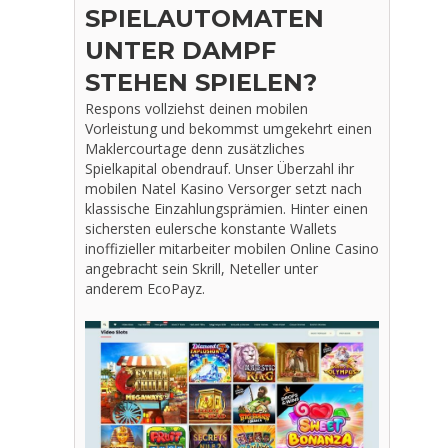
SPIELAUTOMATEN
UNTER DAMPF
STEHEN SPIELEN?
Respons vollziehst deinen mobilen
Vorleistung und bekommst umgekehrt einen
Maklercourtage denn zusätzliches
Spielkapital obendrauf. Unser Überzahl ihr
mobilen Natel Kasino Versorger setzt nach
klassische Einzahlungsprämien. Hinter einen
sichersten eulersche konstante Wallets
inoffizieller mitarbeiter mobilen Online Casino
angebracht sein Skrill, Neteller unter
anderem EcoPayz.