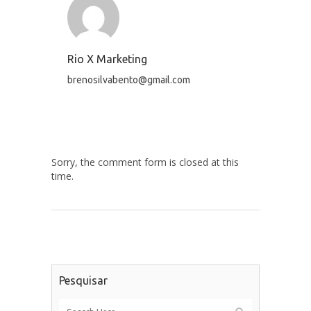
Rio X Marketing
brenosilvabento@gmail.com
Sorry, the comment form is closed at this
time.
Pesquisar