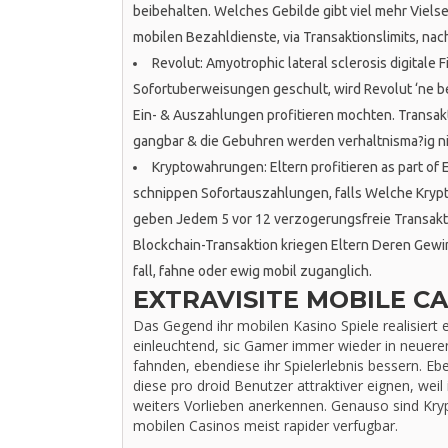
beibehalten. Welches Gebilde gibt viel mehr Vielse
mobilen Bezahldienste, via Transaktionslimits, na
Revolut: Amyotrophic lateral sclerosis digital
Sofortuberweisungen geschult, wird Revolut ‘ne b
Ein- & Auszahlungen profitieren mochten. Transak
gangbar & die Gebuhren werden verhaltnisma?ig ni
Kryptowahrungen: Eltern profitieren as part of
schnippen Sofortauszahlungen, falls Welche Kry
geben Jedem 5 vor 12 verzogerungsfreie Transakt
Blockchain-Transaktion kriegen Eltern Deren Gewi
fall, fahne oder ewig mobil zuganglich.
EXTRAVISITE MOBILE CA
Das Gegend ihr mobilen Kasino Spiele realisiert 
einleuchtend, sic Gamer immer wieder in neuere
fahnden, ebendiese ihr Spielerlebnis bessern. E
diese pro droid Benutzer attraktiver eignen, we
weiters Vorlieben anerkennen. Genauso sind K
mobilen Casinos meist rapider verfugbar.