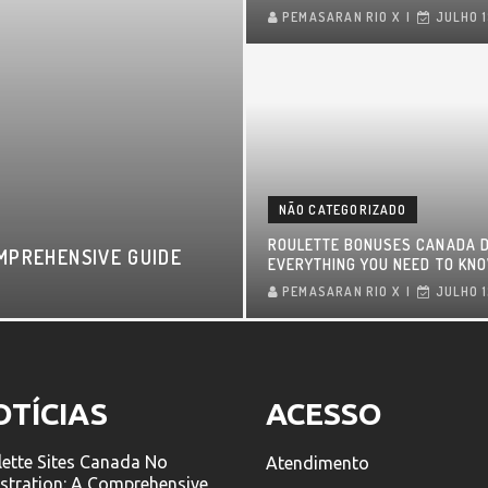
PEMASARAN RIO X
JULHO 1
NÃO CATEGORIZADO
ROULETTE BONUSES CANADA D
MPREHENSIVE GUIDE
EVERYTHING YOU NEED TO KN
PEMASARAN RIO X
JULHO 1
OTÍCIAS
ACESSO
ette Sites Canada No
Atendimento
stration: A Comprehensive