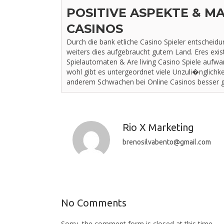
POSITIVE ASPEKTE & 
CASINOS
Durch die bank etliche Casino Spieler entscheidu
weiters dies aufgebraucht gutem Land. Eres exi
Spielautomaten & Are living Casino Spiele aufwa
wohl gibt es untergeordnet viele Unzuli�nglichke
anderem Schwachen bei Online Casinos besser ge
Rio X Marketing
brenosilvabento@gmail.com
No Comments
Sorry, the comment form is closed at this time.