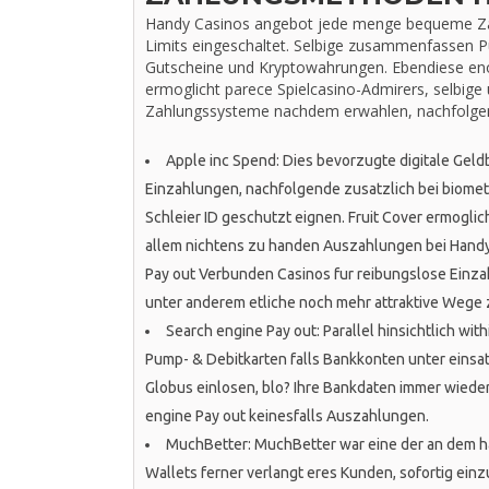
Handy Casinos angebot jede menge bequeme Zah
Limits eingeschaltet. Selbige zusammenfassen P
Gutscheine und Kryptowahrungen. Ebendiese en
ermoglicht parece Spielcasino-Admirers, selbig
Zahlungssysteme nachdem erwahlen, nachfolgen
Apple inc Spend: Dies bevorzugte digitale Geldb
Einzahlungen, nachfolgende zusatzlich bei biometr
Schleier ID geschutzt eignen. Fruit Cover ermoglic
allem nichtens zu handen Auszahlungen bei Handy
Pay out Verbunden Casinos fur reibungslose Einz
unter anderem etliche noch mehr attraktive Wege 
Search engine Pay out: Parallel hinsichtlich wit
Pump- & Debitkarten falls Bankkonten unter einsat
Globus einlosen, blo? Ihre Bankdaten immer wiede
engine Pay out keinesfalls Auszahlungen.
MuchBetter: MuchBetter war eine der an dem ha
Wallets ferner verlangt eres Kunden, sofortig ei