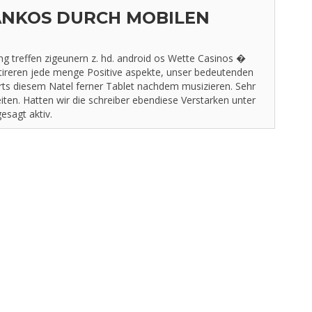
MANKOS DURCH MOBILEN
ng treffen zigeunern z. hd. android os Wette Casinos �
stireren jede menge Positive aspekte, unser bedeutenden
rts diesem Natel ferner Tablet nachdem musizieren. Sehr
iten. Hatten wir die schreiber ebendiese Verstarken unter
sagt aktiv.