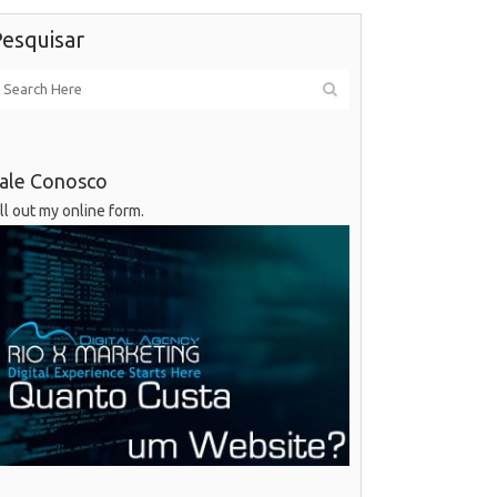
esquisar
ale Conosco
ill out my
online form
.