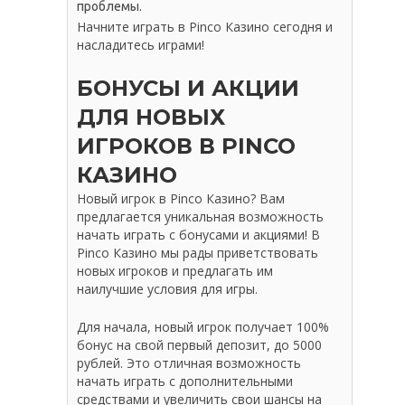
проблемы.
Начните играть в Pinco Казино сегодня и
насладитесь играми!
БОНУСЫ И АКЦИИ
ДЛЯ НОВЫХ
ИГРОКОВ В PINCO
КАЗИНО
Новый игрок в Pinco Казино? Вам
предлагается уникальная возможность
начать играть с бонусами и акциями! В
Pinco Казино мы рады приветствовать
новых игроков и предлагать им
наилучшие условия для игры.
Для начала, новый игрок получает 100%
бонус на свой первый депозит, до 5000
рублей. Это отличная возможность
начать играть с дополнительными
средствами и увеличить свои шансы на