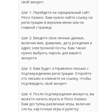
свой аккаунт.
Шаг 1: Перейдите на официальный сайт
Pinco Казино. Вам нужно найти ссылку на
регистрацию в верхнем меню или на
главной странице.
Шаг 2: Введите свои личные данные,
включая имя, фамилию, дату рождения и
адрес электронной почты. Вам также
нужно выбрать пароль для вашего
аккаунта.
Шаг 3: Вам будет отправлено письмо с
подтверждением регистрации. Откройте
это письмо и кликните на ссылку, чтобы
подтвердить свой аккаунт.
Шаг 4: После подтверждения аккаунта, вы
можете начать играть в Pinco Казино.
Вам доступны различные игры, включая
слоты, карточные игры и рулетку.