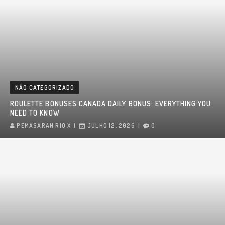
NÃO CATEGORIZADO
ROULETTE BONUSES CANADA DAILY BONUS: EVERYTHING YOU
NEED TO KNOW
PEMASARAN RIO X
JULHO 12, 2026
0