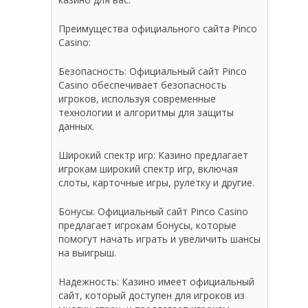
Преимущества официального сайта Pinco
Casino:
Безопасность: Официальный сайт Pinco
Casino обеспечивает безопасность
игроков, используя современные
технологии и алгоритмы для защиты
данных.
Широкий спектр игр: Казино предлагает
игрокам широкий спектр игр, включая
слоты, карточные игры, рулетку и другие.
Бонусы: Официальный сайт Pinco Casino
предлагает игрокам бонусы, которые
помогут начать играть и увеличить шансы
на выигрыш.
Надежность: Казино имеет официальный
сайт, который доступен для игроков из