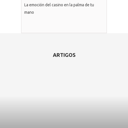
La emoción del casino en la palma de tu
mano
ARTIGOS