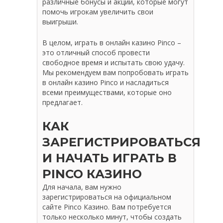
различные бонусы и акции, которые могут
помочь игрокам увеличить свои
выигрыши.
В целом, играть в онлайн казино Pinco –
это отличный способ провести
свободное время и испытать свою удачу.
Мы рекомендуем вам попробовать играть
в онлайн казино Pinco и насладиться
всеми преимуществами, которые оно
предлагает.
КАК
ЗАРЕГИСТРИРОВАТЬСЯ
И НАЧАТЬ ИГРАТЬ В
PINCO КАЗИНО
Для начала, вам нужно
зарегистрироваться на официальном
сайте Pinco Казино. Вам потребуется
только несколько минут, чтобы создать