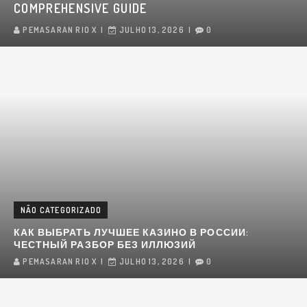
COMPREHENSIVE GUIDE
PEMASARAN RIO X
JULHO 13, 2026
0
NÃO CATEGORIZADO
КАК ВЫБРАТЬ ЛУЧШЕЕ КАЗИНО В РОССИИ:
ЧЕСТНЫЙ РАЗБОР БЕЗ ИЛЛЮЗИЙ
PEMASARAN RIO X
JULHO 13, 2026
0