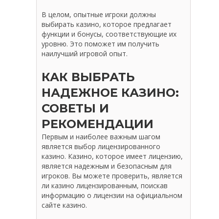
В целом, опытные игроки должны
выбирать казино, которое предлагает
функции и бонусы, соответствующие их
уровню. Это поможет им получить
наилучший игровой опыт.
КАК ВЫБРАТЬ
НАДЕЖНОЕ КАЗИНО:
СОВЕТЫ И
РЕКОМЕНДАЦИИ
Первым и наиболее важным шагом
является выбор лицензированного
казино. Казино, которое имеет лицензию,
является надежным и безопасным для
игроков. Вы можете проверить, является
ли казино лицензированным, поискав
информацию о лицензии на официальном
сайте казино.