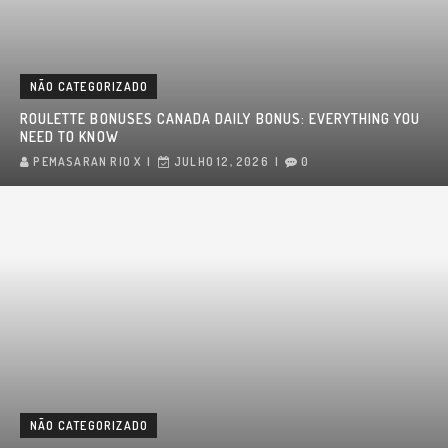
NÃO CATEGORIZADO
ROULETTE BONUSES CANADA DAILY BONUS: EVERYTHING YOU
NEED TO KNOW
PEMASARAN RIO X
JULHO 12, 2026
0
NÃO CATEGORIZADO