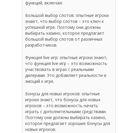
функций, включая:
Большой выбор слотов: опытные игроки
знают, что выбор слотов – это ключ к
успешной игре. Поэтому они должны
выбирать казино, которое предлагает
большой выбор слотов от различных
разработчиков.
Функция live-игр: опытные игроки знают,
что функция live-игр – это возможность
участвовать в играх с реальными
дилерами. Это добавляет реальности и
эмоций к игре.
Бонусы для новых игроков: опытные
игроки знают, что бонусы для новых
игроков – это возможность начать
играть с дополнительными средствами.
Поэтому они должны выбирать казино,
которое предлагает хорошие бонусы для
новых игроков.