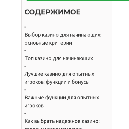
СОДЕРЖИМОЕ
Выбор казино для начинающих:
основные критерии
Топ казино для начинающих
Лучшие казино для опытных
игроков: функции и бонусы
Важные функции для опытных
игроков
Как выбрать надежное казино:
советы и рекомендации