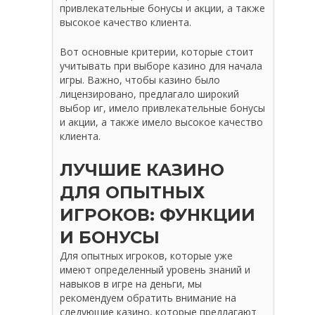
привлекательные бонусы и акции, а также
высокое качество клиента.
Вот основные критерии, которые стоит
учитывать при выборе казино для начала
игры. Важно, чтобы казино было
лицензировано, предлагало широкий
выбор иг, имело привлекательные бонусы
и акции, а также имело высокое качество
клиента.
ЛУЧШИЕ КАЗИНО
ДЛЯ ОПЫТНЫХ
ИГРОКОВ: ФУНКЦИИ
И БОНУСЫ
Для опытных игроков, которые уже
имеют определенный уровень знаний и
навыков в игре на деньги, мы
рекомендуем обратить внимание на
следующие казино, которые предлагают