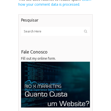
how your comment data is processed.
Pesquisar
Fale Conosco
Fill out my
online form
.