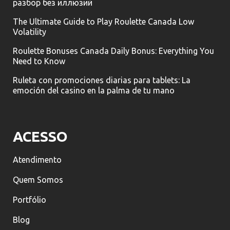
разбор без иллюзий
The Ultimate Guide to Play Roulette Canada Low
Volatility
Roulette Bonuses Canada Daily Bonus: Everything You
Need to Know
Ruleta con promociones diarias para tablets: La
emoción del casino en la palma de tu mano
ACESSO
Atendimento
Quem Somos
Portfólio
Blog