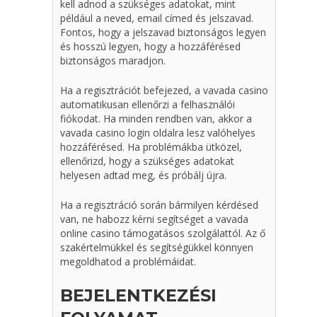
kell adnod a szükséges adatokat, mint
például a neved, email címed és jelszavad.
Fontos, hogy a jelszavad biztonságos legyen
és hosszú legyen, hogy a hozzáférésed
biztonságos maradjon.
Ha a regisztrációt befejezed, a vavada casino
automatikusan ellenőrzi a felhasználói
fiókodat. Ha minden rendben van, akkor a
vavada casino login oldalra lesz valóhelyes
hozzáférésed. Ha problémákba ütközel,
ellenőrizd, hogy a szükséges adatokat
helyesen adtad meg, és próbálj újra.
Ha a regisztráció során bármilyen kérdésed
van, ne habozz kérni segítséget a vavada
online casino támogatásos szolgálattól. Az ő
szakértelmükkel és segítségükkel könnyen
megoldhatod a problémáidat.
BEJELENTKEZÉSI