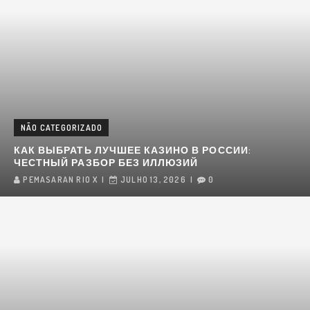
NÃO CATEGORIZADO
КАК ВЫБРАТЬ ЛУЧШЕЕ КАЗИНО В РОССИИ:
ЧЕСТНЫЙ РАЗБОР БЕЗ ИЛЛЮЗИЙ
PEMASARAN RIO X
JULHO 13, 2026
0