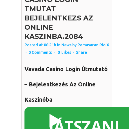
TMUTAT
BEJELENTKEZS AZ
ONLINE
KASZINBA.2084
Posted at 08:21h
in
News
by
Pemasaran Rio X
0 Comments
0
Likes
Share
Vavada Casino Login Útmutató
– Bejelentkezés Az Online
Kaszinóba
▶️
JÁTSZANI