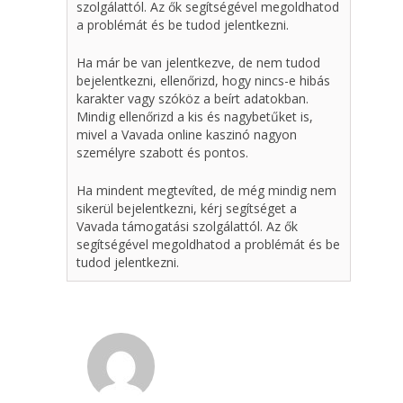
szolgálattól. Az ők segítségével megoldhatod
a problémát és be tudod jelentkezni.
Ha már be van jelentkezve, de nem tudod
bejelentkezni, ellenőrizd, hogy nincs-e hibás
karakter vagy szóköz a beírt adatokban.
Mindig ellenőrizd a kis és nagybetűket is,
mivel a Vavada online kaszinó nagyon
személyre szabott és pontos.
Ha mindent megtevíted, de még mindig nem
sikerül bejelentkezni, kérj segítséget a
Vavada támogatási szolgálattól. Az ők
segítségével megoldhatod a problémát és be
tudod jelentkezni.