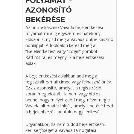
FOLYAMAT –
AZONOSÍTÓ
BEKÉRÉSE
Az online kaszinó Vavada bejelentkezési
folyamat mindig egyszerű és hatékony.
Először is, nyisd meg a Vavada online kaszinó
honlapját. A főoldalon keresd meg a
“Bejelentkezés” vagy “Login” gombot.
Kattints rá, és megnyílik a bejelentkezési
ablak.
A bejelentkezési ablakban add meg a
regisztrált e-mail címed vagy felhasználónév.
Ez az azonosító, amelyet a regisztráció
során megadottál. Ha nem vagy biztos
benne, hogy melyet adod meg, nézd meg a
Vavada alternatív linkjét, amely lehetővé teszi
a bejelentkezési adatok megjelenítését.
Ugyanakkor, ha nem tudod bejelentkezni,
kérj segítséget a Vavada támogatási