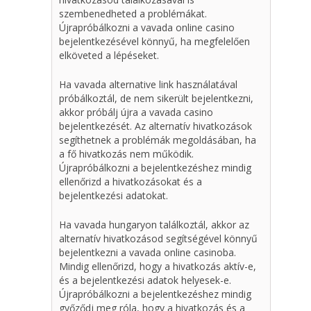
szembenedheted a problémákat.
Újrapróbálkozni a vavada online casino
bejelentkezésével könnyű, ha megfelelően
elköveted a lépéseket.
Ha vavada alternative link használatával
próbálkoztál, de nem sikerült bejelentkezni,
akkor próbálj újra a vavada casino
bejelentkezését. Az alternatív hivatkozások
segíthetnek a problémák megoldásában, ha
a fő hivatkozás nem működik.
Újrapróbálkozni a bejelentkezéshez mindig
ellenőrizd a hivatkozásokat és a
bejelentkezési adatokat.
Ha vavada hungaryon találkoztál, akkor az
alternatív hivatkozásod segítségével könnyű
bejelentkezni a vavada online casinoba.
Mindig ellenőrizd, hogy a hivatkozás aktív-e,
és a bejelentkezési adatok helyesek-e.
Újrapróbálkozni a bejelentkezéshez mindig
győződj meg róla, hogy a hivatkozás és a