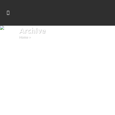
Archive
Home
>
Palmbeachwindow Replacement
Our team consists of licensed
professionals with extensive experience
in roofing and construction industry. We
are certified as Master Elite Contractors
GAF . This certification makes us one of
only 13 contractors in South Florida to
be able to provide Pledge Guarantee GAF
- ELK...
20 julho, 2016
/
0 Comments