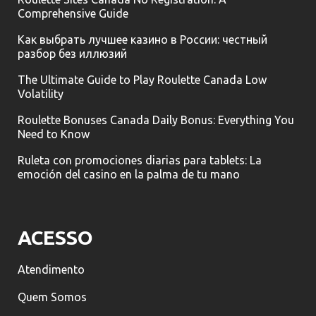
Comprehensive Guide
Как выбрать лучшее казино в России: честный
разбор без иллюзий
The Ultimate Guide to Play Roulette Canada Low
Volatility
Roulette Bonuses Canada Daily Bonus: Everything You
Need to Know
Ruleta con promociones diarias para tablets: La
emoción del casino en la palma de tu mano
ACESSO
Atendimento
Quem Somos