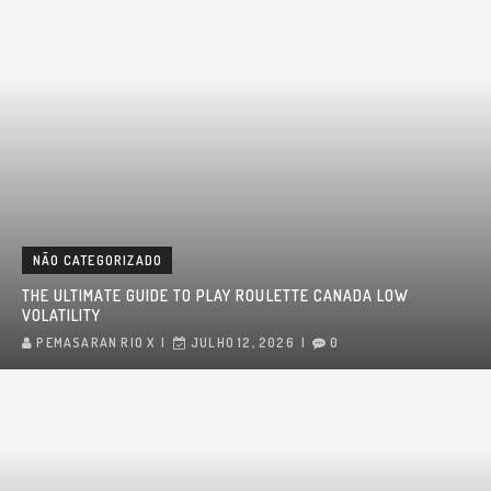
NÃO CATEGORIZADO
THE ULTIMATE GUIDE TO PLAY ROULETTE CANADA LOW
VOLATILITY
PEMASARAN RIO X
JULHO 12, 2026
0