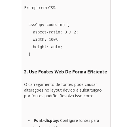
Exemplo em CSS:
cssCopy code
.img {

  aspect-ratio: 3 / 2;

  width: 100%;

  height: auto;

2. Use Fontes Web De Forma Eficiente
O carregamento de fontes pode causar
alterações no layout devido à substituição
por fontes padrão. Resolva isso com:
Font-display:
Configure fontes para