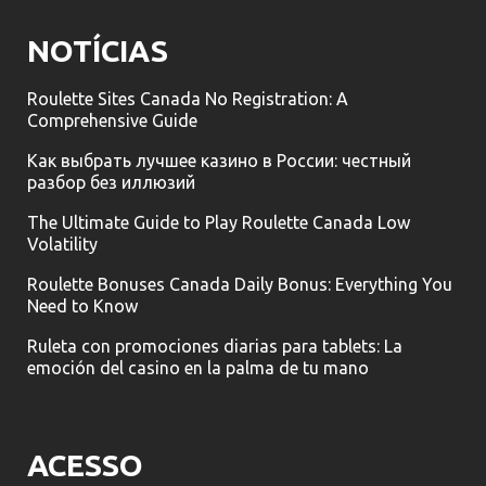
NOTÍCIAS
Roulette Sites Canada No Registration: A
Comprehensive Guide
Как выбрать лучшее казино в России: честный
разбор без иллюзий
The Ultimate Guide to Play Roulette Canada Low
Volatility
Roulette Bonuses Canada Daily Bonus: Everything You
Need to Know
Ruleta con promociones diarias para tablets: La
emoción del casino en la palma de tu mano
ACESSO