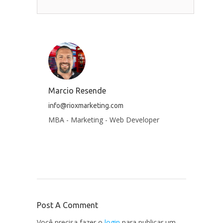
Marcio Resende
info@rioxmarketing.com
MBA - Marketing - Web Developer
Post A Comment
Você precisa fazer o
login
para publicar um