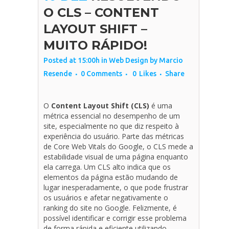
O CLS – CONTENT
LAYOUT SHIFT –
MUITO RÁPIDO!
Posted at 15:00h
in
Web Design
by
Marcio
Resende
0 Comments
0
Likes
Share
O
Content Layout Shift (CLS)
é uma
métrica essencial no desempenho de um
site, especialmente no que diz respeito à
experiência do usuário. Parte das métricas
de Core Web Vitals do Google, o CLS mede a
estabilidade visual de uma página enquanto
ela carrega. Um CLS alto indica que os
elementos da página estão mudando de
lugar inesperadamente, o que pode frustrar
os usuários e afetar negativamente o
ranking do site no Google. Felizmente, é
possível identificar e corrigir esse problema
de forma rápida e eficiente utilizando