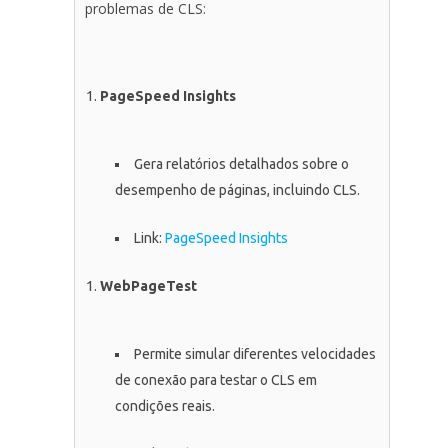
problemas de CLS:
PageSpeed Insights
Gera relatórios detalhados sobre o
desempenho de páginas, incluindo CLS.
Link:
PageSpeed Insights
WebPageTest
Permite simular diferentes velocidades
de conexão para testar o CLS em
condições reais.