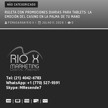
NÃO CATEGORIZADO
RULETA CON PROMOCIONES DIARIAS PARA TABLETS: LA
EMOCIÓN DEL CASINO EN LA PALMA DE TU MANO
PEMASARAN RIO X
JULHO 11, 2026
0
Tel:
(21) 4042-6783
WhatsApp: +1 (770) 527-9391
Skype: MResende7
|
|
|
|