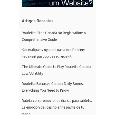
Artigos Recentes
Roulette Sites Canada No Registration: A
Comprehensive Guide
Как выбрать лучшее казино в России:
честный разбор без иллюзий
The Ultimate Guide to Play Roulette Canada
Low Volatility
Roulette Bonuses Canada Daily Bonus:
Everything You Need to Know
Ruleta con promociones diarias para tablets:
La emoción del casino en la palma de tu
mano