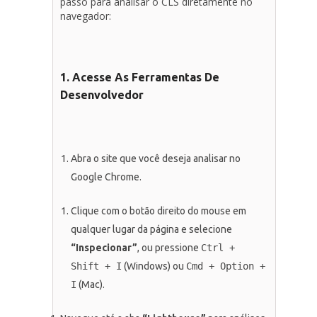
passo para analisar o CLS diretamente no
navegador:
1. Acesse As Ferramentas De
Desenvolvedor
Abra o site que você deseja analisar no
Google Chrome.
Clique com o botão direito do mouse em
qualquer lugar da página e selecione
“Inspecionar”
, ou pressione
Ctrl +
Shift + I
(Windows) ou
Cmd + Option +
I
(Mac).