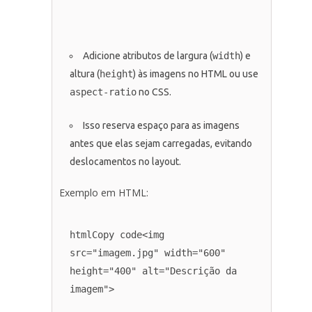
Adicione atributos de largura (
width
) e
altura (
height
) às imagens no HTML ou use
aspect-ratio
no CSS.
Isso reserva espaço para as imagens
antes que elas sejam carregadas, evitando
deslocamentos no layout.
Exemplo em HTML:
htmlCopy code
<img 
src="imagem.jpg" width="600" 
height="400" alt="Descrição da 