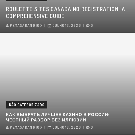
ROULETTE SITES CANADA NO REGISTRATION: A
COMPREHENSIVE GUIDE
PEMASARAN RIO X
JULHO 13, 2026
0
NÃO CATEGORIZADO
КАК ВЫБРАТЬ ЛУЧШЕЕ КАЗИНО В РОССИИ:
ЧЕСТНЫЙ РАЗБОР БЕЗ ИЛЛЮЗИЙ
PEMASARAN RIO X
JULHO 13, 2026
0