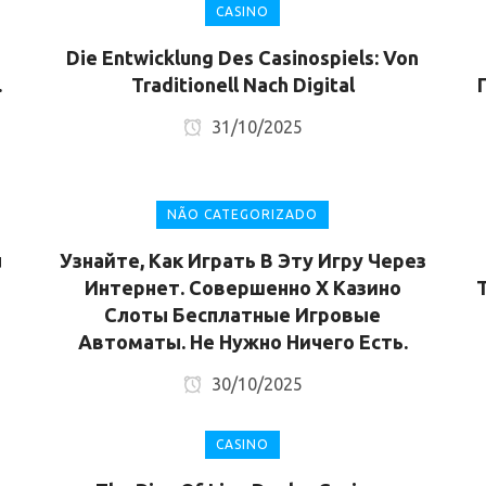
CASINO
Die Entwicklung Des Casinospiels: Von
.
Traditionell Nach Digital
31/10/2025
NÃO CATEGORIZADO
u
Узнайте, Как Играть В Эту Игру Через
Интернет. Совершенно Х Казино
T
Слоты Бесплатные Игровые
Автоматы. Не Нужно Ничего Есть.
30/10/2025
CASINO