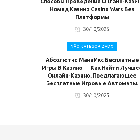
Способы Проведения Онлайн-Кази
Номад Казино Casino Wars Без
Платформы
30/10/2025
NÃO CATEGORIZADO
Абсолютно МаниИкс Бесплатные
Игры В Казино — Как Найти Лучше
Онлайн-Казино, Предлагающее
Бесплатные Игровые Автоматы.
30/10/2025