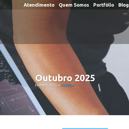
Atendimento
Quem Somos
Portfólio
Blog
Outubro 2025
Home
>
2025
>
outubro