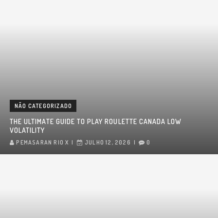
NÃO CATEGORIZADO
THE ULTIMATE GUIDE TO PLAY ROULETTE CANADA LOW
VOLATILITY
PEMASARAN RIO X
JULHO 12, 2026
0