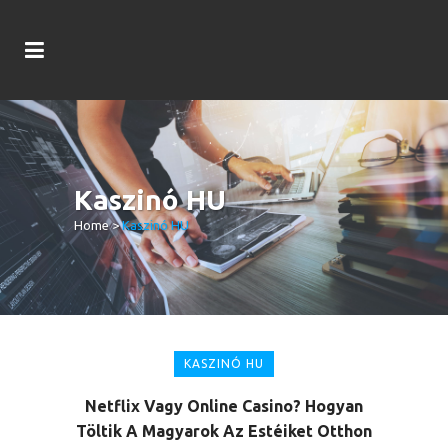
Kaszinó HU
Home
>
Kaszinó HU
KASZINÓ HU
Netflix Vagy Online Casino? Hogyan
Töltik A Magyarok Az Estéiket Otthon