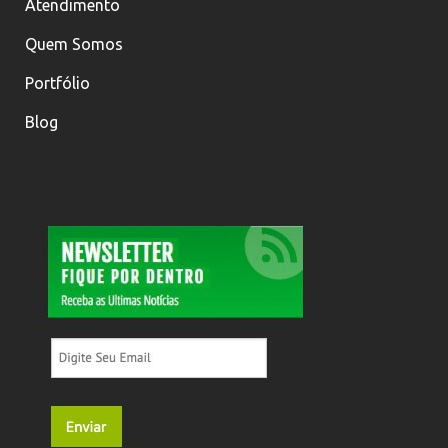
Atendimento
Quem Somos
Portfólio
Blog