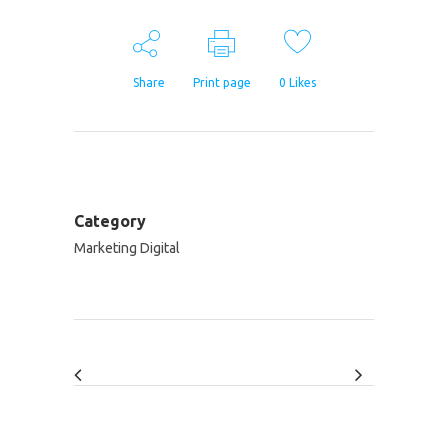
Share
Print page
0
Likes
Category
Marketing Digital