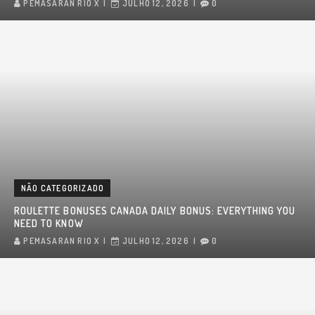
PEMASARAN RIO X
JULHO 12, 2026
0
NÃO CATEGORIZADO
ROULETTE BONUSES CANADA DAILY BONUS: EVERYTHING YOU
NEED TO KNOW
PEMASARAN RIO X
JULHO 12, 2026
0