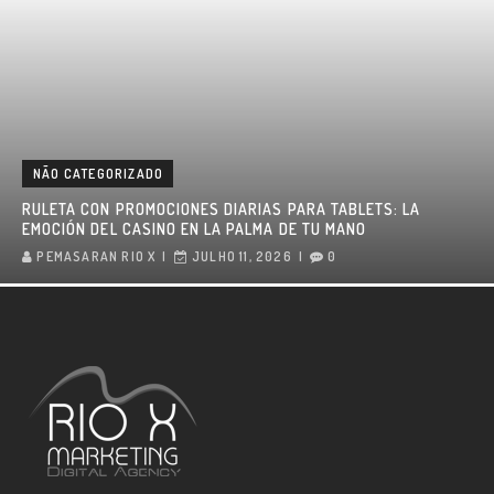
NÃO CATEGORIZADO
RULETA CON PROMOCIONES DIARIAS PARA TABLETS: LA
EMOCIÓN DEL CASINO EN LA PALMA DE TU MANO
PEMASARAN RIO X
JULHO 11, 2026
0