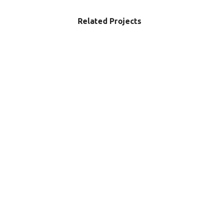
Related Projects
VIEW
VIEW
VIEW