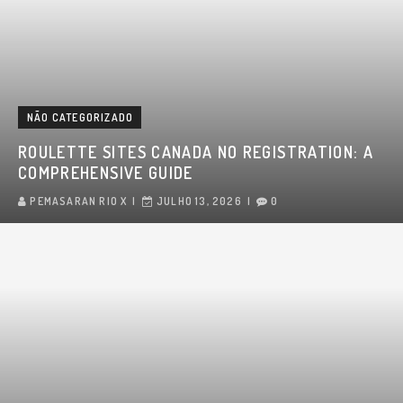
NÃO CATEGORIZADO
ROULETTE SITES CANADA NO REGISTRATION: A
COMPREHENSIVE GUIDE
PEMASARAN RIO X
JULHO 13, 2026
0