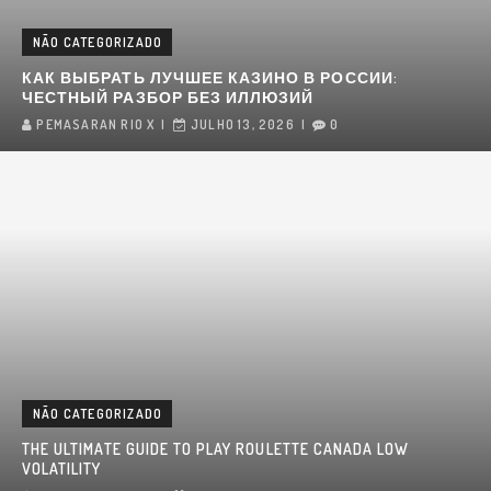
NÃO CATEGORIZADO
КАК ВЫБРАТЬ ЛУЧШЕЕ КАЗИНО В РОССИИ:
ЧЕСТНЫЙ РАЗБОР БЕЗ ИЛЛЮЗИЙ
PEMASARAN RIO X
JULHO 13, 2026
0
NÃO CATEGORIZADO
THE ULTIMATE GUIDE TO PLAY ROULETTE CANADA LOW
VOLATILITY