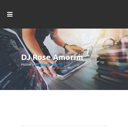
DJ Rose Amorim
Home
>
DJ Rose Amorim