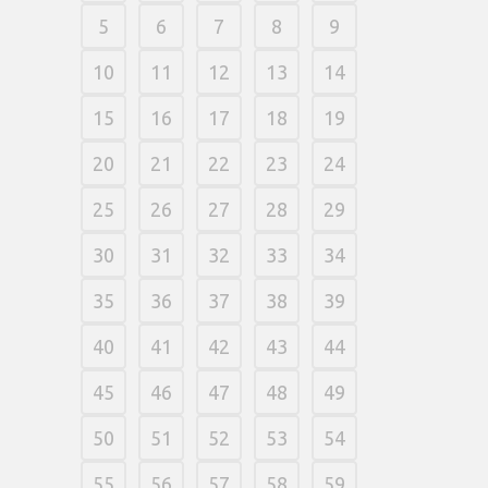
5
6
7
8
9
10
11
12
13
14
15
16
17
18
19
20
21
22
23
24
25
26
27
28
29
30
31
32
33
34
35
36
37
38
39
40
41
42
43
44
45
46
47
48
49
50
51
52
53
54
55
56
57
58
59