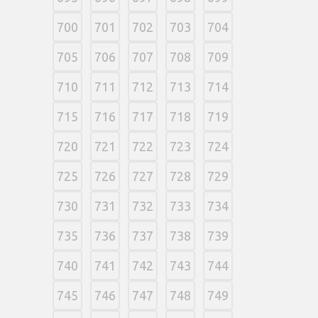
700
701
702
703
704
705
706
707
708
709
710
711
712
713
714
715
716
717
718
719
720
721
722
723
724
725
726
727
728
729
730
731
732
733
734
735
736
737
738
739
740
741
742
743
744
745
746
747
748
749