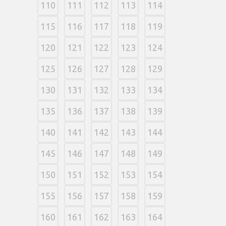
110
111
112
113
114
115
116
117
118
119
120
121
122
123
124
125
126
127
128
129
130
131
132
133
134
135
136
137
138
139
140
141
142
143
144
145
146
147
148
149
150
151
152
153
154
155
156
157
158
159
160
161
162
163
164