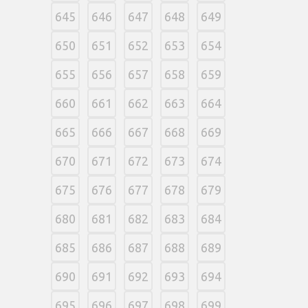
645
646
647
648
649
650
651
652
653
654
655
656
657
658
659
660
661
662
663
664
665
666
667
668
669
670
671
672
673
674
675
676
677
678
679
680
681
682
683
684
685
686
687
688
689
690
691
692
693
694
695
696
697
698
699