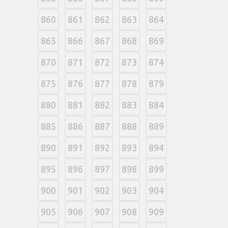
860
861
862
863
864
865
866
867
868
869
870
871
872
873
874
875
876
877
878
879
880
881
882
883
884
885
886
887
888
889
890
891
892
893
894
895
896
897
898
899
900
901
902
903
904
905
906
907
908
909