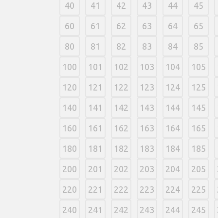
40
41
42
43
44
45
60
61
62
63
64
65
80
81
82
83
84
85
100
101
102
103
104
105
120
121
122
123
124
125
140
141
142
143
144
145
160
161
162
163
164
165
180
181
182
183
184
185
200
201
202
203
204
205
220
221
222
223
224
225
240
241
242
243
244
245