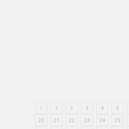
spin game. Totally free ports no down load
video game obtainable when with an internet
connection, no Email, no registration facts
wanted to gain access.
24 março, 2026
/
0 Comments
1
2
3
4
5
20
21
22
23
24
25