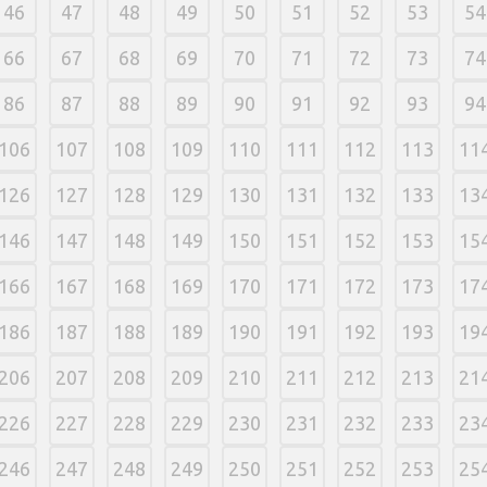
46
47
48
49
50
51
52
53
54
66
67
68
69
70
71
72
73
74
86
87
88
89
90
91
92
93
94
106
107
108
109
110
111
112
113
11
126
127
128
129
130
131
132
133
13
146
147
148
149
150
151
152
153
15
166
167
168
169
170
171
172
173
17
186
187
188
189
190
191
192
193
19
206
207
208
209
210
211
212
213
21
226
227
228
229
230
231
232
233
23
246
247
248
249
250
251
252
253
25