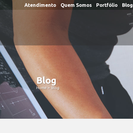
Atendimento
Quem Somos
Portfólio
Blog
Blog
Home
>
Blog