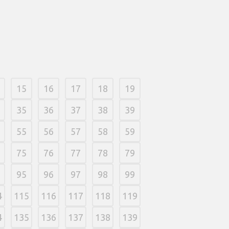
15
16
17
18
19
35
36
37
38
39
55
56
57
58
59
75
76
77
78
79
95
96
97
98
99
4
115
116
117
118
119
4
135
136
137
138
139