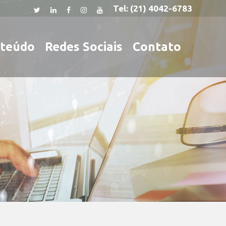
Tel:
(21) 4042-6783
teúdo
Redes Sociais
Contato