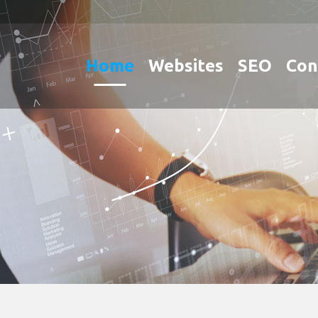
Home
Websites
SEO
Con