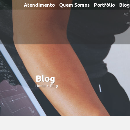
Atendimento
Quem Somos
Portfólio
Blog
Blog
Home
>
Blog