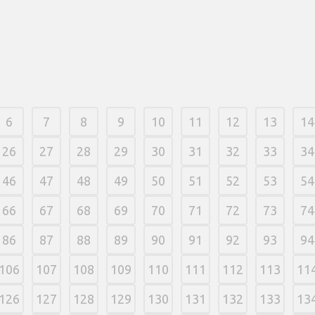
6
7
8
9
10
11
12
13
14
26
27
28
29
30
31
32
33
34
46
47
48
49
50
51
52
53
54
66
67
68
69
70
71
72
73
74
86
87
88
89
90
91
92
93
94
106
107
108
109
110
111
112
113
11
126
127
128
129
130
131
132
133
13