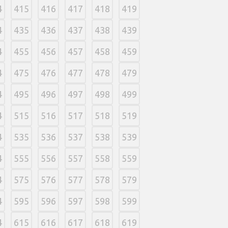
4
415
416
417
418
419
4
435
436
437
438
439
4
455
456
457
458
459
4
475
476
477
478
479
4
495
496
497
498
499
4
515
516
517
518
519
4
535
536
537
538
539
4
555
556
557
558
559
4
575
576
577
578
579
4
595
596
597
598
599
4
615
616
617
618
619