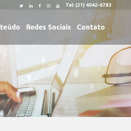
Tel:
(21) 4042-6783
teúdo
Redes Sociais
Contato