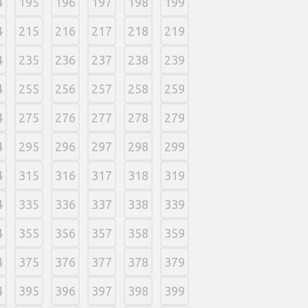
4
195
196
197
198
199
4
215
216
217
218
219
4
235
236
237
238
239
4
255
256
257
258
259
4
275
276
277
278
279
4
295
296
297
298
299
4
315
316
317
318
319
4
335
336
337
338
339
4
355
356
357
358
359
4
375
376
377
378
379
4
395
396
397
398
399