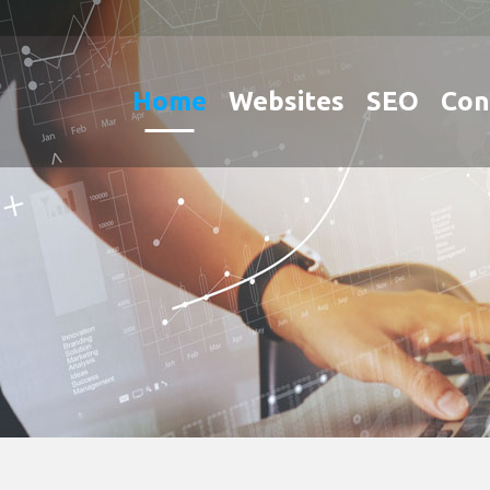
Home
Websites
SEO
Con