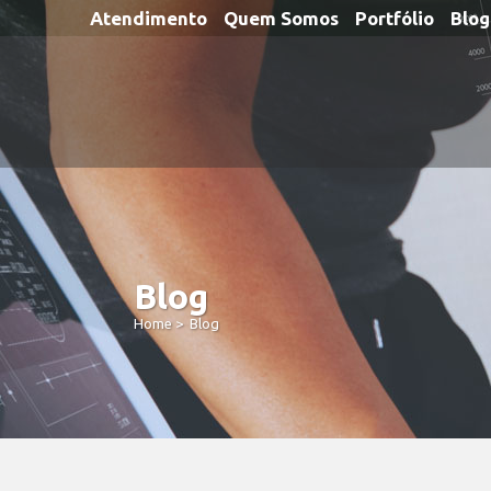
Atendimento
Quem Somos
Portfólio
Blog
Blog
Home
>
Blog