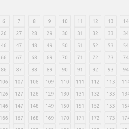
6
7
8
9
10
11
12
13
14
26
27
28
29
30
31
32
33
34
46
47
48
49
50
51
52
53
54
66
67
68
69
70
71
72
73
74
86
87
88
89
90
91
92
93
94
106
107
108
109
110
111
112
113
11
126
127
128
129
130
131
132
133
13
146
147
148
149
150
151
152
153
15
166
167
168
169
170
171
172
173
17