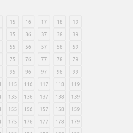
15
16
17
18
19
35
36
37
38
39
55
56
57
58
59
75
76
77
78
79
95
96
97
98
99
4
115
116
117
118
119
4
135
136
137
138
139
4
155
156
157
158
159
4
175
176
177
178
179