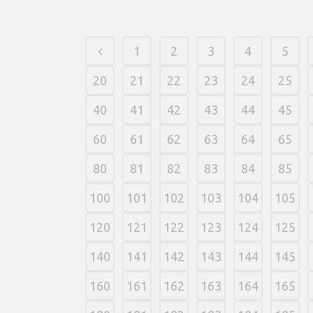
1
2
3
4
5
20
21
22
23
24
25
40
41
42
43
44
45
60
61
62
63
64
65
80
81
82
83
84
85
100
101
102
103
104
105
120
121
122
123
124
125
140
141
142
143
144
145
160
161
162
163
164
165