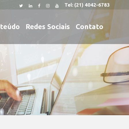
Tel:
(21) 4042-6783
teúdo
Redes Sociais
Contato