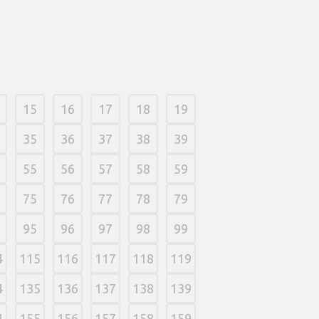
15
16
17
18
19
35
36
37
38
39
55
56
57
58
59
75
76
77
78
79
95
96
97
98
99
4
115
116
117
118
119
4
135
136
137
138
139
4
155
156
157
158
159