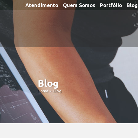
Atendimento
Quem Somos
Portfólio
Blog
Blog
Home
>
Blog