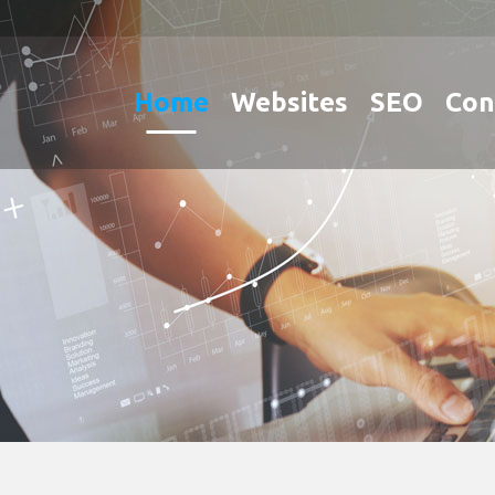
Home
Websites
SEO
Con