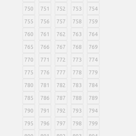
750
751
752
753
754
755
756
757
758
759
760
761
762
763
764
765
766
767
768
769
770
771
772
773
774
775
776
777
778
779
780
781
782
783
784
785
786
787
788
789
790
791
792
793
794
795
796
797
798
799
800
801
802
803
804