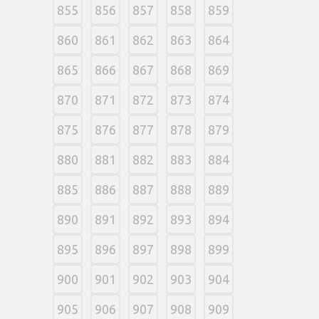
855
856
857
858
859
860
861
862
863
864
865
866
867
868
869
870
871
872
873
874
875
876
877
878
879
880
881
882
883
884
885
886
887
888
889
890
891
892
893
894
895
896
897
898
899
900
901
902
903
904
905
906
907
908
909