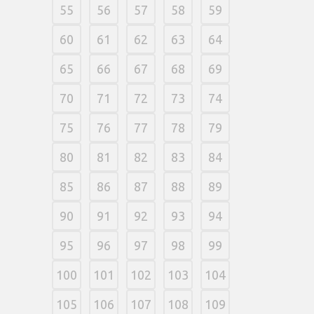
55
56
57
58
59
60
61
62
63
64
65
66
67
68
69
70
71
72
73
74
75
76
77
78
79
80
81
82
83
84
85
86
87
88
89
90
91
92
93
94
95
96
97
98
99
100
101
102
103
104
105
106
107
108
109