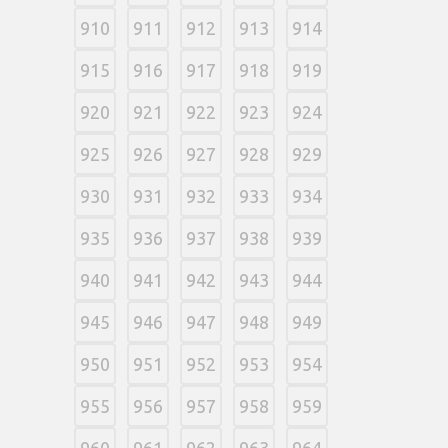
910
911
912
913
914
915
916
917
918
919
920
921
922
923
924
925
926
927
928
929
930
931
932
933
934
935
936
937
938
939
940
941
942
943
944
945
946
947
948
949
950
951
952
953
954
955
956
957
958
959
960
961
962
963
964