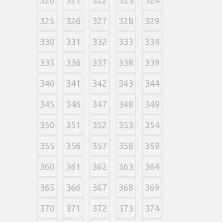
325
326
327
328
329
330
331
332
333
334
335
336
337
338
339
340
341
342
343
344
345
346
347
348
349
350
351
352
353
354
355
356
357
358
359
360
361
362
363
364
365
366
367
368
369
370
371
372
373
374