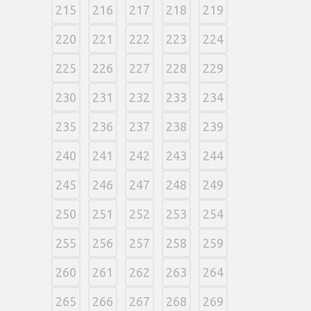
215
216
217
218
219
220
221
222
223
224
225
226
227
228
229
230
231
232
233
234
235
236
237
238
239
240
241
242
243
244
245
246
247
248
249
250
251
252
253
254
255
256
257
258
259
260
261
262
263
264
265
266
267
268
269