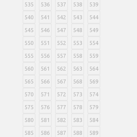
535
536
537
538
539
540
541
542
543
544
545
546
547
548
549
550
551
552
553
554
555
556
557
558
559
560
561
562
563
564
565
566
567
568
569
570
571
572
573
574
575
576
577
578
579
580
581
582
583
584
585
586
587
588
589