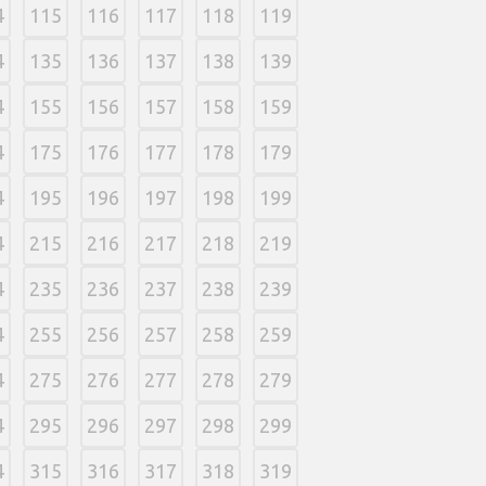
4
115
116
117
118
119
4
135
136
137
138
139
4
155
156
157
158
159
4
175
176
177
178
179
4
195
196
197
198
199
4
215
216
217
218
219
4
235
236
237
238
239
4
255
256
257
258
259
4
275
276
277
278
279
4
295
296
297
298
299
4
315
316
317
318
319