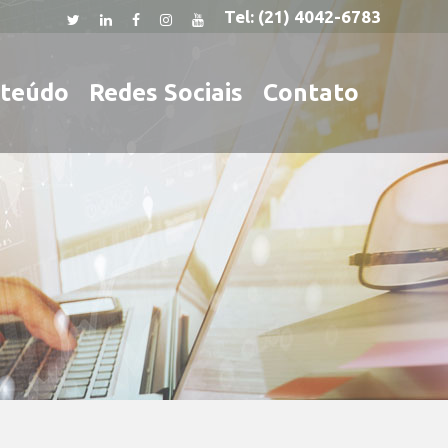
Tel:
(21) 4042-6783
teúdo
Redes Sociais
Contato