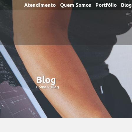
Atendimento
Quem Somos
Portfólio
Blog
Blog
Home
>
Blog