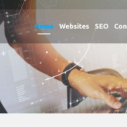
Home
Websites
SEO
Con