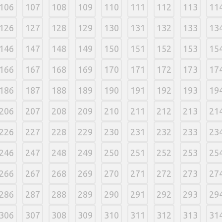
106
107
108
109
110
111
112
113
11
126
127
128
129
130
131
132
133
13
146
147
148
149
150
151
152
153
15
166
167
168
169
170
171
172
173
17
186
187
188
189
190
191
192
193
19
206
207
208
209
210
211
212
213
21
226
227
228
229
230
231
232
233
23
246
247
248
249
250
251
252
253
25
266
267
268
269
270
271
272
273
27
286
287
288
289
290
291
292
293
29
306
307
308
309
310
311
312
313
31