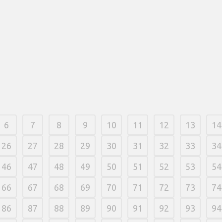
6
7
8
9
10
11
12
13
14
26
27
28
29
30
31
32
33
34
46
47
48
49
50
51
52
53
54
66
67
68
69
70
71
72
73
74
86
87
88
89
90
91
92
93
94